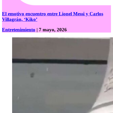
El emotivo encuentro entre Lionel Messi y Carlos
Villagrán, ‘Kiko’
Entretenimiento
| 7 mayo, 2026