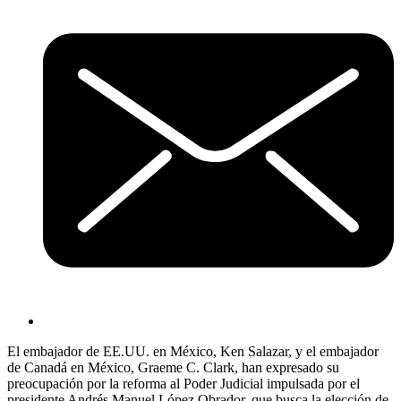
El embajador de EE.UU. en México, Ken Salazar, y el embajador
de Canadá en México, Graeme C. Clark, han expresado su
preocupación por la reforma al Poder Judicial impulsada por el
presidente Andrés Manuel López Obrador, que busca la elección de