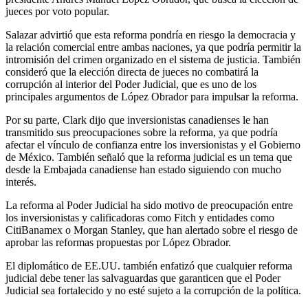
jueces por voto popular.
Salazar advirtió que esta reforma pondría en riesgo la democracia y
la relación comercial entre ambas naciones, ya que podría permitir la
intromisión del crimen organizado en el sistema de justicia. También
consideró que la elección directa de jueces no combatirá la
corrupción al interior del Poder Judicial, que es uno de los
principales argumentos de López Obrador para impulsar la reforma.
Por su parte, Clark dijo que inversionistas canadienses le han
transmitido sus preocupaciones sobre la reforma, ya que podría
afectar el vínculo de confianza entre los inversionistas y el Gobierno
de México. También señaló que la reforma judicial es un tema que
desde la Embajada canadiense han estado siguiendo con mucho
interés.
La reforma al Poder Judicial ha sido motivo de preocupación entre
los inversionistas y calificadoras como Fitch y entidades como
CitiBanamex o Morgan Stanley, que han alertado sobre el riesgo de
aprobar las reformas propuestas por López Obrador.
El diplomático de EE.UU. también enfatizó que cualquier reforma
judicial debe tener las salvaguardas que garanticen que el Poder
Judicial sea fortalecido y no esté sujeto a la corrupción de la política.