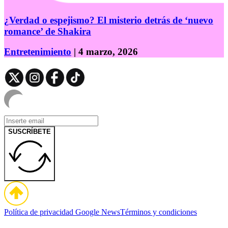
¿Verdad o espejismo? El misterio detrás de ‘nuevo
romance’ de Shakira
Entretenimiento
| 4 marzo, 2026
SUSCRÍBETE
Política de privacidad
Google News
Términos y condiciones