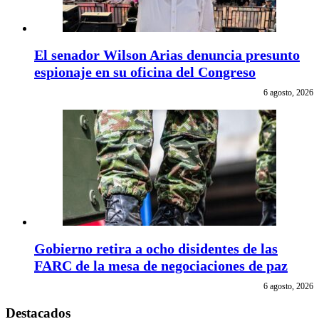
El senador Wilson Arias denuncia presunto
espionaje en su oficina del Congreso
6 agosto, 2026
Gobierno retira a ocho disidentes de las
FARC de la mesa de negociaciones de paz
6 agosto, 2026
Destacados