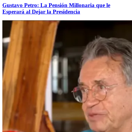
Gustavo Petro: La Pensión Millonaria que le
Esperará al Dejar la Presidencia