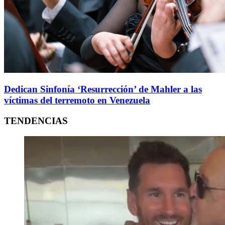
Dedican Sinfonía ‘Resurrección’ de Mahler a las
víctimas del terremoto en Venezuela
TENDENCIAS