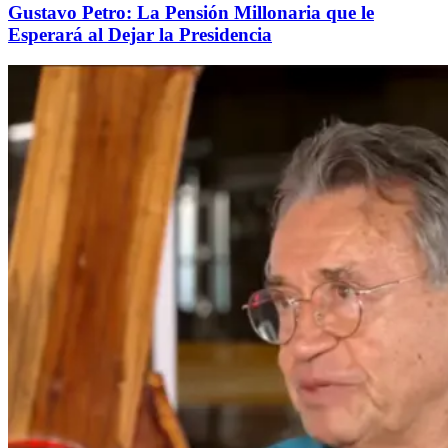
Gustavo Petro: La Pensión Millonaria que le
Esperará al Dejar la Presidencia