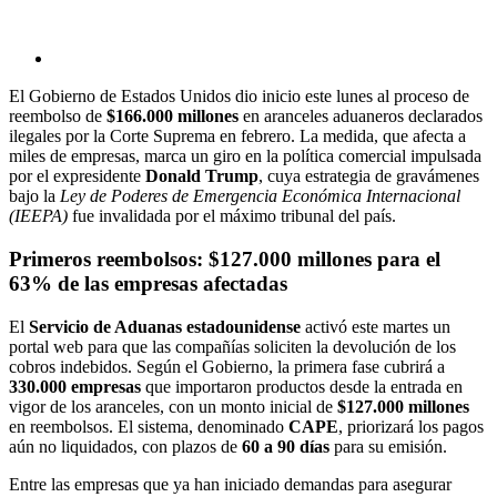
El Gobierno de Estados Unidos dio inicio este lunes al proceso de
reembolso de
$166.000 millones
en aranceles aduaneros declarados
ilegales por la Corte Suprema en febrero. La medida, que afecta a
miles de empresas, marca un giro en la política comercial impulsada
por el expresidente
Donald Trump
, cuya estrategia de gravámenes
bajo la
Ley de Poderes de Emergencia Económica Internacional
(IEEPA)
fue invalidada por el máximo tribunal del país.
Primeros reembolsos: $127.000 millones para el
63% de las empresas afectadas
El
Servicio de Aduanas estadounidense
activó este martes un
portal web para que las compañías soliciten la devolución de los
cobros indebidos. Según el Gobierno, la primera fase cubrirá a
330.000 empresas
que importaron productos desde la entrada en
vigor de los aranceles, con un monto inicial de
$127.000 millones
en reembolsos. El sistema, denominado
CAPE
, priorizará los pagos
aún no liquidados, con plazos de
60 a 90 días
para su emisión.
Entre las empresas que ya han iniciado demandas para asegurar