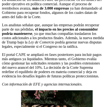
poder ejecutivo en política comercial. Aunque el proceso de
reembolsos avanza,
más de 3.000 empresas
ya han demandado al
Gobierno para recuperar fondos, algunos de los cuales datan de
antes del fallo de la Corte.
Los analistas señalan que, aunque las empresas podrán recuperar
parte de sus pérdidas,
el impacto en los precios al consumidor
podría mantenerse
, ya que muchas compañías trasladaron los
costos adicionales a los productos finales. Además, la nueva medida
de Trump bajo la
Ley de Comercio
podría generar nuevas disputas
legales, especialmente si el Congreso no la ratifica.
El portal CAPE se ampliará en fases posteriores para incluir pagos
más antiguos ya liquidados. Mientras tanto, el Gobierno evalúa
cómo gestionar las solicitudes restantes y las posibles extensiones
del nuevo arancel del 10%. La decisión de la Corte Suprema
redefine el equilibrio de poderes en materia comercial y deja en
evidencia los desafíos legales de futuras políticas proteccionistas.
Con información de EFE y agencias internacionales.