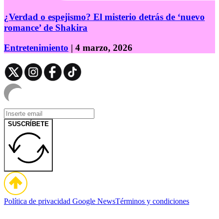
¿Verdad o espejismo? El misterio detrás de ‘nuevo
romance’ de Shakira
Entretenimiento
| 4 marzo, 2026
SUSCRÍBETE
Política de privacidad
Google News
Términos y condiciones