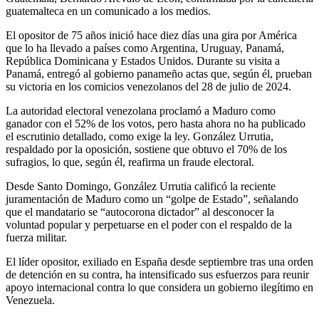
guatemalteca en un comunicado a los medios.
El opositor de 75 años inició hace diez días una gira por América
que lo ha llevado a países como Argentina, Uruguay, Panamá,
República Dominicana y Estados Unidos. Durante su visita a
Panamá, entregó al gobierno panameño actas que, según él, prueban
su victoria en los comicios venezolanos del 28 de julio de 2024.
La autoridad electoral venezolana proclamó a Maduro como
ganador con el 52% de los votos, pero hasta ahora no ha publicado
el escrutinio detallado, como exige la ley. González Urrutia,
respaldado por la oposición, sostiene que obtuvo el 70% de los
sufragios, lo que, según él, reafirma un fraude electoral.
Desde Santo Domingo, González Urrutia calificó la reciente
juramentación de Maduro como un “golpe de Estado”, señalando
que el mandatario se “autocorona dictador” al desconocer la
voluntad popular y perpetuarse en el poder con el respaldo de la
fuerza militar.
El líder opositor, exiliado en España desde septiembre tras una orden
de detención en su contra, ha intensificado sus esfuerzos para reunir
apoyo internacional contra lo que considera un gobierno ilegítimo en
Venezuela.