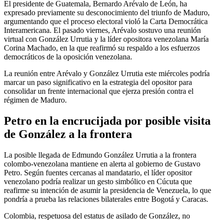
El presidente de Guatemala, Bernardo Arévalo de León, ha
expresado previamente su desconocimiento del triunfo de Maduro,
argumentando que el proceso electoral violó la Carta Democrática
Interamericana. El pasado viernes, Arévalo sostuvo una reunión
virtual con González Urrutia y la líder opositora venezolana María
Corina Machado, en la que reafirmó su respaldo a los esfuerzos
democráticos de la oposición venezolana.
La reunión entre Arévalo y González Urrutia este miércoles podría
marcar un paso significativo en la estrategia del opositor para
consolidar un frente internacional que ejerza presión contra el
régimen de Maduro.
Petro en la encrucijada por posible visita
de González a la frontera
La posible llegada de Edmundo González Urrutia a la frontera
colombo-venezolana mantiene en alerta al gobierno de Gustavo
Petro. Según fuentes cercanas al mandatario, el líder opositor
venezolano podría realizar un gesto simbólico en Cúcuta que
reafirme su intención de asumir la presidencia de Venezuela, lo que
pondría a prueba las relaciones bilaterales entre Bogotá y Caracas.
Colombia, respetuosa del estatus de asilado de González, no