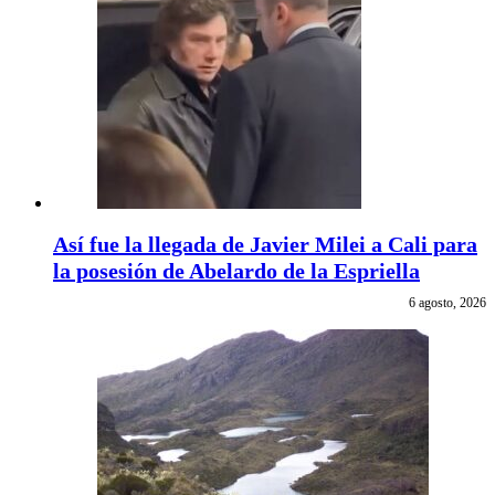
Así fue la llegada de Javier Milei a Cali para
la posesión de Abelardo de la Espriella
6 agosto, 2026