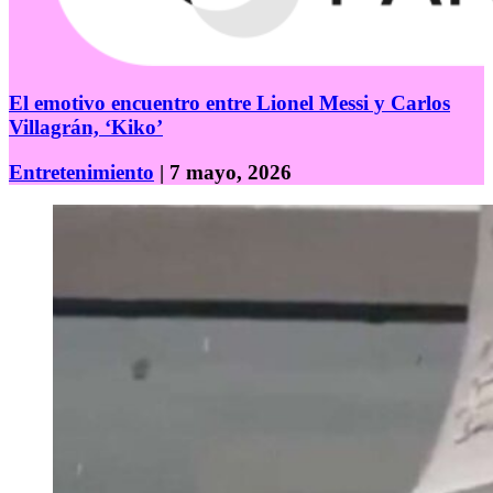
El emotivo encuentro entre Lionel Messi y Carlos
Villagrán, ‘Kiko’
Entretenimiento
| 7 mayo, 2026