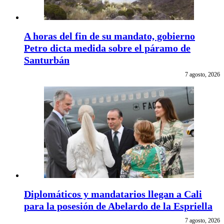
A horas del fin de su mandato, gobierno
Petro dicta medida sobre el páramo de
Santurbán
7 agosto, 2026
Diplomáticos y mandatarios llegan a Cali
para la posesión de Abelardo de la Espriella
7 agosto, 2026