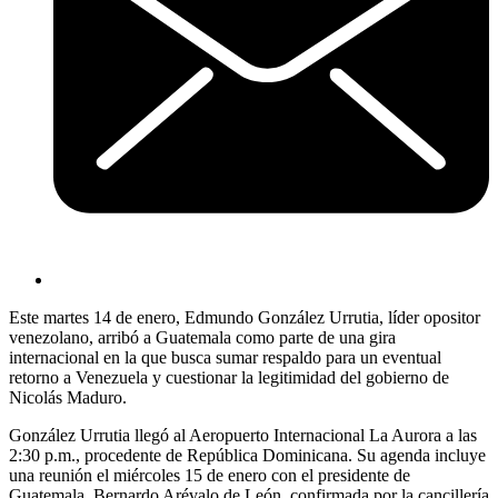
Este martes 14 de enero, Edmundo González Urrutia, líder opositor
venezolano, arribó a Guatemala como parte de una gira
internacional en la que busca sumar respaldo para un eventual
retorno a Venezuela y cuestionar la legitimidad del gobierno de
Nicolás Maduro.
González Urrutia llegó al Aeropuerto Internacional La Aurora a las
2:30 p.m., procedente de República Dominicana. Su agenda incluye
una reunión el miércoles 15 de enero con el presidente de
Guatemala, Bernardo Arévalo de León, confirmada por la cancillería