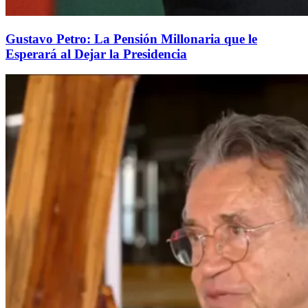
Gustavo Petro: La Pensión Millonaria que le
Esperará al Dejar la Presidencia