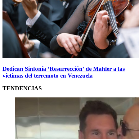
Dedican Sinfonía ‘Resurrección’ de Mahler a las
víctimas del terremoto en Venezuela
TENDENCIAS