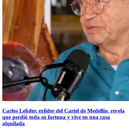
Carlos Lehder, exlíder del Cartel de Medellín, revela
que perdió toda su fortuna y vive en una casa
alquilada