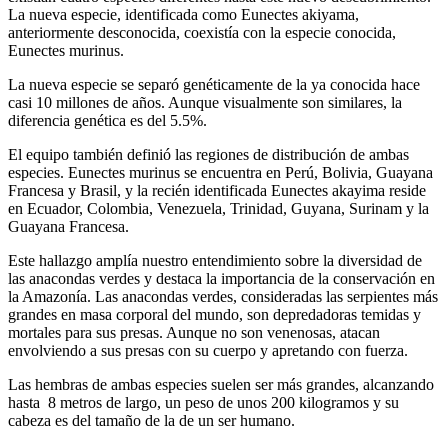
La nueva especie, identificada como Eunectes akiyama,
anteriormente desconocida, coexistía con la especie conocida,
Eunectes murinus.
La nueva especie se separó genéticamente de la ya conocida hace
casi 10 millones de años. Aunque visualmente son similares, la
diferencia genética es del 5.5%.
El equipo también definió las regiones de distribución de ambas
especies. Eunectes murinus se encuentra en Perú, Bolivia, Guayana
Francesa y Brasil, y la recién identificada Eunectes akayima reside
en Ecuador, Colombia, Venezuela, Trinidad, Guyana, Surinam y la
Guayana Francesa.
Este hallazgo amplía nuestro entendimiento sobre la diversidad de
las anacondas verdes y destaca la importancia de la conservación en
la Amazonía. Las anacondas verdes, consideradas las serpientes más
grandes en masa corporal del mundo, son depredadoras temidas y
mortales para sus presas. Aunque no son venenosas, atacan
envolviendo a sus presas con su cuerpo y apretando con fuerza.
Las hembras de ambas especies suelen ser más grandes, alcanzando
hasta 8 metros de largo, un peso de unos 200 kilogramos y su
cabeza es del tamaño de la de un ser humano.