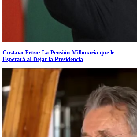
Gustavo Petro: La Pensión Millonaria que le
Esperará al Dejar la Presidencia