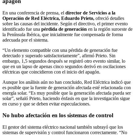
apagón
En una conferencia de prensa, el
director de Servicios a la
Operación de Red Eléctrica, Eduardo Prieto,
ofreció detalles
sobre las causas del incidente. Según el directivo, el primer evento
identificado fue una
pérdida de generación
en la región suroeste de
la Península Ibérica, que inicialmente fue compensada de forma
adecuada por el sistema.
“Un elemento compatible con una pérdida de generación fue
detectado y superado satisfactoriamente”, afirmó Prieto. Sin
embargo, 1,5 segundos después se registró otro evento similar, lo
que en un lapso de apenas cinco segundos derivó en oscilaciones
eléctricas que coincidieron con el inicio del apagón.
Aunque los análisis aún no han concluido, Red Eléctrica indicó que
es posible que la fuente de generación afectada esté relacionada con
energía solar. “Es muy posible que la generación afectada pueda ser
solar”, señaló Prieto, haciendo énfasis en que la investigación sigue
en curso y que se deben evitar especulaciones.
No hubo afectación en los sistemas de control
El gestor del sistema eléctrico nacional también subrayó que los
sistemas de supervisión y control funcionaron correctamente. “No