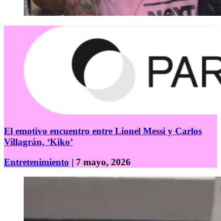
El emotivo encuentro entre Lionel Messi y Carlos
Villagrán, ‘Kiko’
Entretenimiento
| 7 mayo, 2026