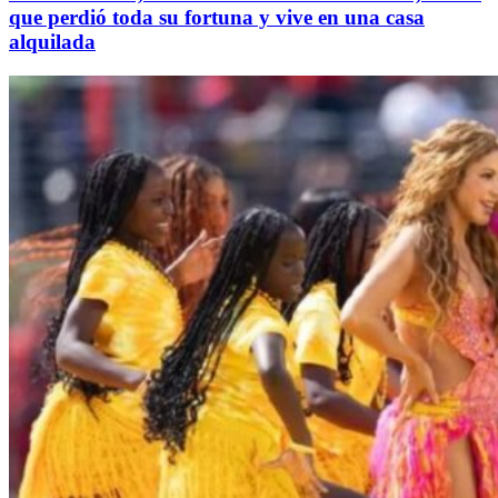
que perdió toda su fortuna y vive en una casa
alquilada