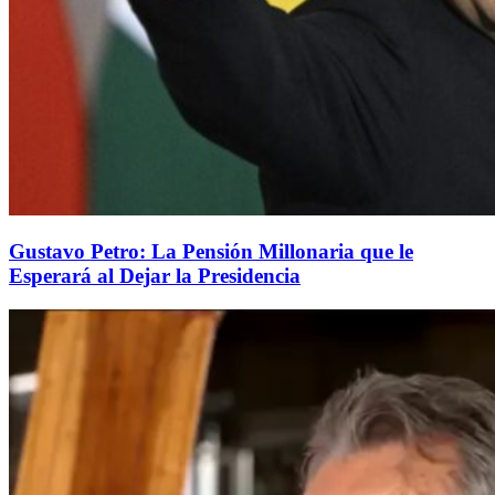
Gustavo Petro: La Pensión Millonaria que le
Esperará al Dejar la Presidencia