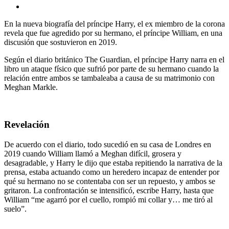
En la nueva biografía del príncipe Harry, el ex miembro de la corona
revela que fue agredido por su hermano, el príncipe William, en una
discusión que sostuvieron en 2019.
Según el diario británico The Guardian, el príncipe Harry narra en el
libro un ataque físico que sufrió por parte de su hermano cuando la
relación entre ambos se tambaleaba a causa de su matrimonio con
Meghan Markle.
Revelación
De acuerdo con el diario, todo sucedió en su casa de Londres en
2019 cuando William llamó a Meghan difícil, grosera y
desagradable, y Harry le dijo que estaba repitiendo la narrativa de la
prensa, estaba actuando como un heredero incapaz de entender por
qué su hermano no se contentaba con ser un repuesto, y ambos se
gritaron. La confrontación se intensificó, escribe Harry, hasta que
William “me agarró por el cuello, rompió mi collar y… me tiró al
suelo”.