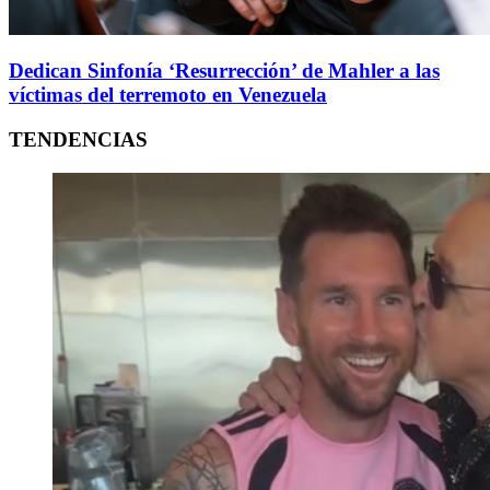
Dedican Sinfonía ‘Resurrección’ de Mahler a las
víctimas del terremoto en Venezuela
TENDENCIAS