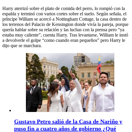
Harry aterrizó sobre el plato de comida del perro, lo rompió con la
espalda y terminó con varios cortes sobre el suelo. Según señala, el
príncipe William se acercó a Nottingham Cottage, la casa dentro de
los terrenos del Palacio de Kensington donde vivía la pareja, porque
quería hablar sobre su relación y las luchas con la prensa pero “ya
estaba muy caliente”, cuenta Harry. Tras levantarse, William le instó
a devolverle el golpe “como cuando eran pequeños” pero Harry le
dijo que se marchara.
Gustavo Petro salió de la Casa de Nariño y
puso fin a cuatro años de gobierno ¿Qué