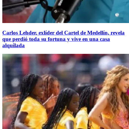
Carlos Lehder, exlíder del Cartel de Medellín, revela
que perdió toda su fortuna y vive en una casa
alquilada