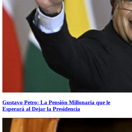
Gustavo Petro: La Pensión Millonaria que le
Esperará al Dejar la Presidencia