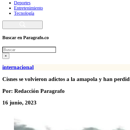
Deportes
Entretenimiento
Tecnología
Buscar en Paragrafo.co
Search
×
internacional
Cisnes se volvieron adictos a la amapola y han perdid
Por: Redacción Paragrafo
16 junio, 2023