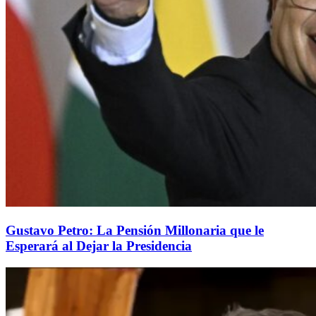
Gustavo Petro: La Pensión Millonaria que le
Esperará al Dejar la Presidencia