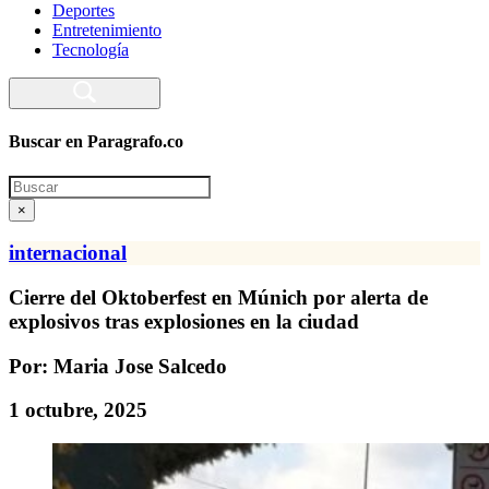
Deportes
Entretenimiento
Tecnología
Buscar en Paragrafo.co
Search
×
internacional
Cierre del Oktoberfest en Múnich por alerta de
explosivos tras explosiones en la ciudad
Por: Maria Jose Salcedo
1 octubre, 2025