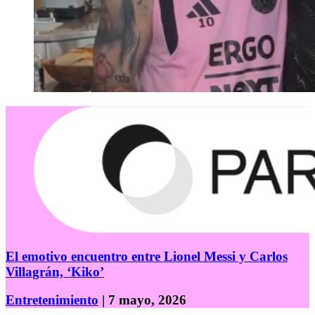
El emotivo encuentro entre Lionel Messi y Carlos
Villagrán, ‘Kiko’
Entretenimiento
| 7 mayo, 2026