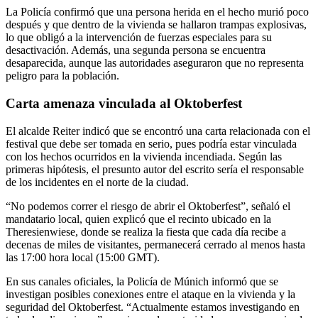
La Policía confirmó que una persona herida en el hecho murió poco
después y que dentro de la vivienda se hallaron trampas explosivas,
lo que obligó a la intervención de fuerzas especiales para su
desactivación. Además, una segunda persona se encuentra
desaparecida, aunque las autoridades aseguraron que no representa
peligro para la población.
Carta amenaza vinculada al Oktoberfest
El alcalde Reiter indicó que se encontró una carta relacionada con el
festival que debe ser tomada en serio, pues podría estar vinculada
con los hechos ocurridos en la vivienda incendiada. Según las
primeras hipótesis, el presunto autor del escrito sería el responsable
de los incidentes en el norte de la ciudad.
“No podemos correr el riesgo de abrir el Oktoberfest”, señaló el
mandatario local, quien explicó que el recinto ubicado en la
Theresienwiese, donde se realiza la fiesta que cada día recibe a
decenas de miles de visitantes, permanecerá cerrado al menos hasta
las 17:00 hora local (15:00 GMT).
En sus canales oficiales, la Policía de Múnich informó que se
investigan posibles conexiones entre el ataque en la vivienda y la
seguridad del Oktoberfest. “Actualmente estamos investigando en