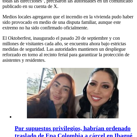
todas las direcciones”, precisaron las autoridades en un comunicado
publicado en su cuenta de X.
Medios locales agregaron que el incendio en la vivienda pudo haber
sido provocado en medio de una disputa familiar, aunque este
extremo no ha sido confirmado oficialmente.
El Oktoberfest, inaugurado el pasado 20 de septiembre y con
millones de visitantes cada año, se encuentra ahora bajo estrictas
medidas de seguridad. Las autoridades mantienen un despliegue
reforzado en torno al recinto ferial para garantizar la protección de
asistentes y residentes.
Por supuestos privilegios, habrían ordenado
traslado de Epa Colombia a cárcel en Ibagué