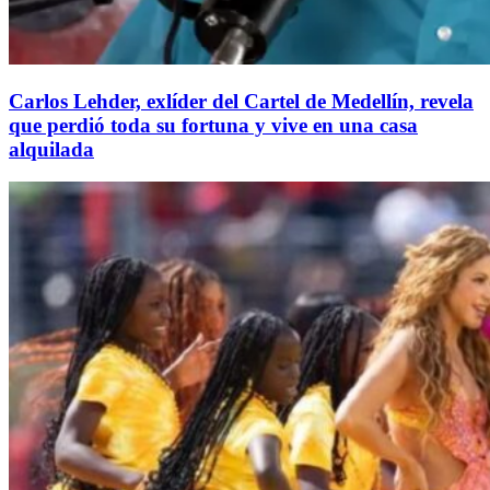
Carlos Lehder, exlíder del Cartel de Medellín, revela
que perdió toda su fortuna y vive en una casa
alquilada