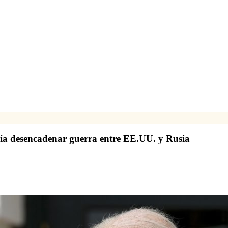
ría desencadenar guerra entre EE.UU. y Rusia