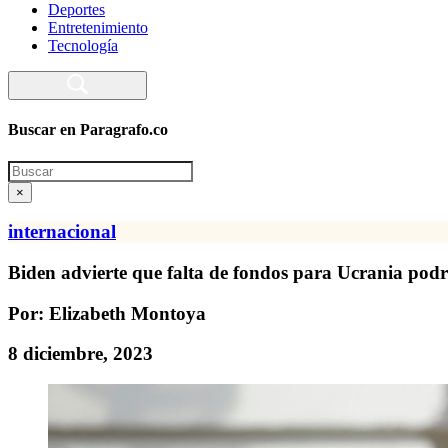
Deportes
Entretenimiento
Tecnología
Buscar en Paragrafo.co
Search
×
internacional
Biden advierte que falta de fondos para Ucrania pod
Por: Elizabeth Montoya
8 diciembre, 2023