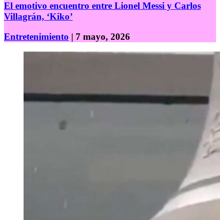
El emotivo encuentro entre Lionel Messi y Carlos
Villagrán, ‘Kiko’
Entretenimiento
| 7 mayo, 2026