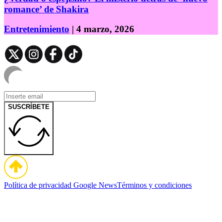
romance’ de Shakira
Entretenimiento
| 4 marzo, 2026
SUSCRÍBETE
Política de privacidad
Google News
Términos y condiciones