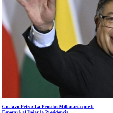
Gustavo Petro: La Pensión Millonaria que le
Esperará al Dejar la Presidencia