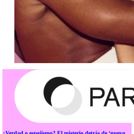
¿Verdad o espejismo? El misterio detrás de ‘nuevo