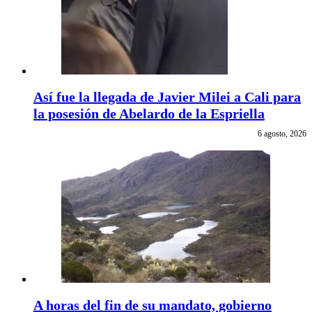
Así fue la llegada de Javier Milei a Cali para
la posesión de Abelardo de la Espriella
6 agosto, 2026
A horas del fin de su mandato, gobierno