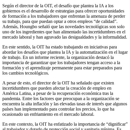
Según el director de la OIT, el desafío que plantea la IA a los
gobiernos es el desarrollo de estrategias para ofrecer oportunidades
de formación a los trabajadores que enfrentan la amenaza de perder
su trabajo, para que puedan optar a otros empleos “de calidad”.
Además, Houngbo señaló que las novedades tecnológicas son solo
uno de los ingredientes que han alimentado las incertidumbres en el
mercado laboral y han agravado las desigualdades y la informalidad.
En este sentido, la OIT ha estado trabajando en iniciativas para
abordar los desafíos que plantea la IA y la automatización en el lugar
de trabajo. En un informe reciente, la organización destacó la
importancia de garantizar que los trabajadores tengan acceso a la
formación y el aprendizaje permanente para estar preparados para
los cambios tecnológicos.
A pesar de esto, el director de la OIT ha señalado que existen
incertidumbres que pueden afectar la creación de empleo en
América Latina, a pesar de la recuperación económica tras la
pandemia. Entre los factores que preocupan a la organización se
encuentra la alta inflación y las elevadas tasas de interés que algunos
países han implementado para controlar los precios, lo que ha
ocasionado un enfriamiento en el mercado laboral.
En este contexto, la OIT ha enfatizado la importancia de “dignificar”
al trabajador y dotarlo de protección social y sanitaria mínima. Es