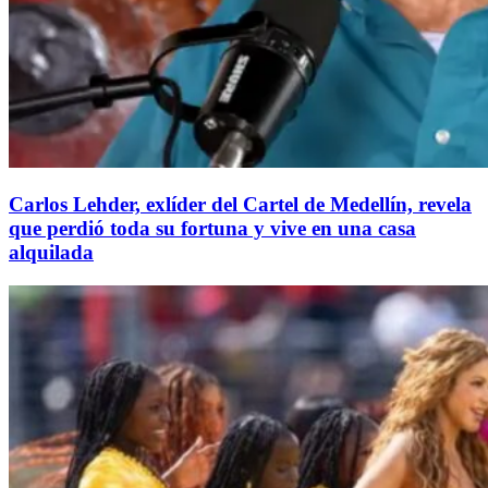
Carlos Lehder, exlíder del Cartel de Medellín, revela
que perdió toda su fortuna y vive en una casa
alquilada