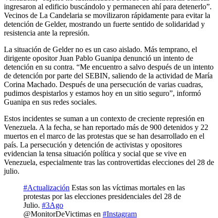
ingresaron al edificio buscándolo y permanecen ahí para detenerlo”.
Vecinos de La Candelaria se movilizaron rápidamente para evitar la
detención de Gelder, mostrando un fuerte sentido de solidaridad y
resistencia ante la represión.
La situación de Gelder no es un caso aislado. Más temprano, el
dirigente opositor Juan Pablo Guanipa denunció un intento de
detención en su contra. “Me encuentro a salvo después de un intento
de detención por parte del SEBIN, saliendo de la actividad de María
Corina Machado. Después de una persecución de varias cuadras,
pudimos despistarlos y estamos hoy en un sitio seguro”, informó
Guanipa en sus redes sociales.
Estos incidentes se suman a un contexto de creciente represión en
Venezuela. A la fecha, se han reportado más de 900 detenidos y 22
muertos en el marco de las protestas que se han desarrollado en el
país. La persecución y detención de activistas y opositores
evidencian la tensa situación política y social que se vive en
Venezuela, especialmente tras las controvertidas elecciones del 28 de
julio.
#Actualización
Estas son las víctimas mortales en las
protestas por las elecciones presidenciales del 28 de
Julio.
#3Ago
@MonitorDeVictimas en
#Instagram