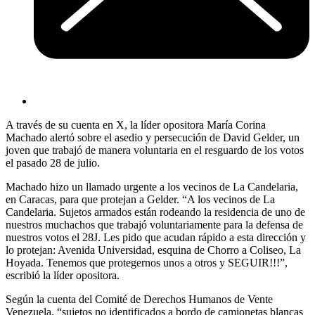
A través de su cuenta en X, la líder opositora María Corina
Machado alertó sobre el asedio y persecución de David Gelder, un
joven que trabajó de manera voluntaria en el resguardo de los votos
el pasado 28 de julio.
Machado hizo un llamado urgente a los vecinos de La Candelaria,
en Caracas, para que protejan a Gelder. “A los vecinos de La
Candelaria. Sujetos armados están rodeando la residencia de uno de
nuestros muchachos que trabajó voluntariamente para la defensa de
nuestros votos el 28J. Les pido que acudan rápido a esta dirección y
lo protejan: Avenida Universidad, esquina de Chorro a Coliseo, La
Hoyada. Tenemos que protegernos unos a otros y SEGUIR!!!”,
escribió la líder opositora.
Según la cuenta del Comité de Derechos Humanos de Vente
Venezuela, “sujetos no identificados a bordo de camionetas blancas