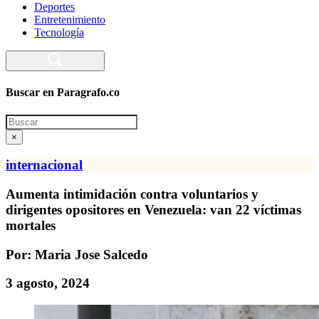
Deportes
Entretenimiento
Tecnología
Buscar en Paragrafo.co
Search
×
internacional
Aumenta intimidación contra voluntarios y
dirigentes opositores en Venezuela: van 22 víctimas
mortales
Por: Maria Jose Salcedo
3 agosto, 2024