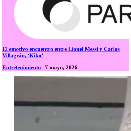
El emotivo encuentro entre Lionel Messi y Carlos
Villagrán, ‘Kiko’
Entretenimiento
| 7 mayo, 2026