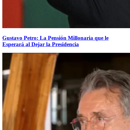
Gustavo Petro: La Pensión Millonaria que le
Esperará al Dejar la Presidencia