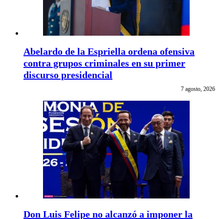
Abelardo de la Espriella ordena ofensiva
contra grupos criminales en su primer
discurso presidencial
7 agosto, 2026
Don Luis Felipe no alcanzó a imponer la