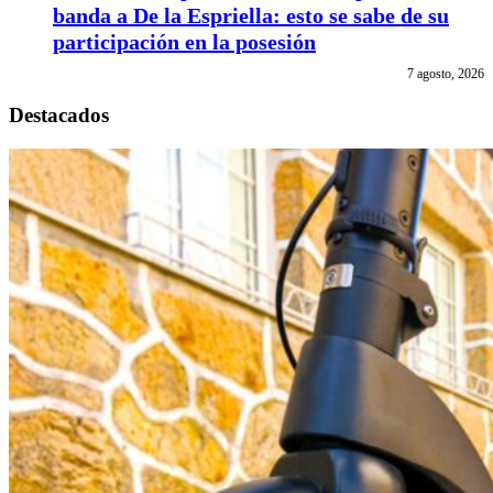
banda a De la Espriella: esto se sabe de su
participación en la posesión
7 agosto, 2026
Destacados