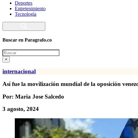
Deportes
Entretenimiento
Tecnología
Buscar en Paragrafo.co
Search
×
internacional
Así fue la movilización mundial de la oposición venezo
Por: Maria Jose Salcedo
3 agosto, 2024