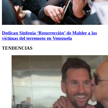
Dedican Sinfonía ‘Resurrección’ de Mahler a las
víctimas del terremoto en Venezuela
TENDENCIAS