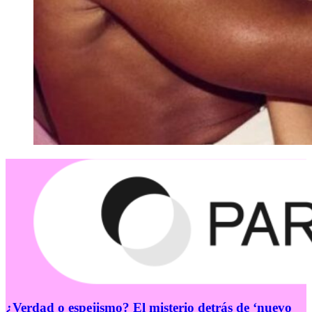
¿Verdad o espejismo? El misterio detrás de ‘nuevo