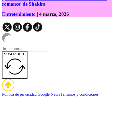
romance’ de Shakira
Entretenimiento
| 4 marzo, 2026
SUSCRÍBETE
Política de privacidad
Google News
Términos y condiciones