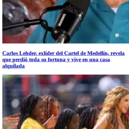
Carlos Lehder, exlíder del Cartel de Medellín, revela
que perdió toda su fortuna y vive en una casa
alquilada