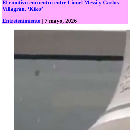
El emotivo encuentro entre Lionel Messi y Carlos
Villagrán, ‘Kiko’
Entretenimiento
| 7 mayo, 2026