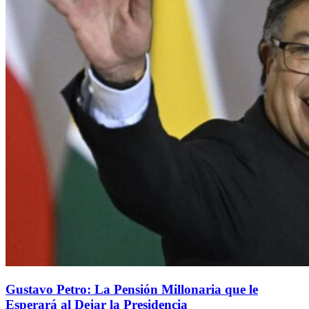
Gustavo Petro: La Pensión Millonaria que le
Esperará al Dejar la Presidencia