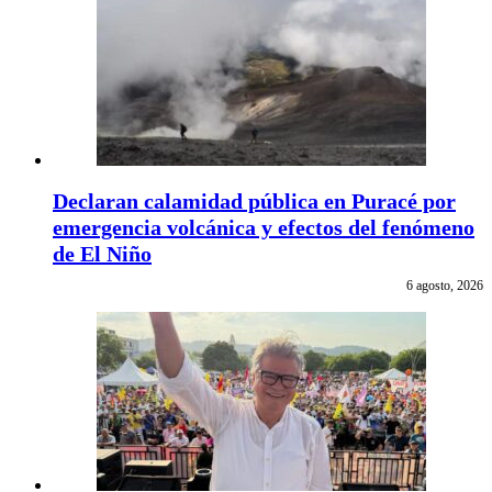
Declaran calamidad pública en Puracé por
emergencia volcánica y efectos del fenómeno
de El Niño
6 agosto, 2026