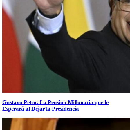
Gustavo Petro: La Pensión Millonaria que le
Esperará al Dejar la Presidencia