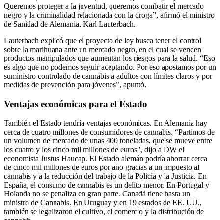
Queremos proteger a la juventud, queremos combatir el mercado
negro y la criminalidad relacionada con la droga”, afirmó el ministro
de Sanidad de Alemania, Karl Lauterbach.
Lauterbach explicó que el proyecto de ley busca tener el control
sobre la marihuana ante un mercado negro, en el cual se venden
productos manipulados que aumentan los riesgos para la salud. “Eso
es algo que no podemos seguir aceptando. Por eso apostamos por un
suministro controlado de cannabis a adultos con límites claros y por
medidas de prevención para jóvenes”, apuntó.
Ventajas económicas para el Estado
También el Estado tendría ventajas económicas. En Alemania hay
cerca de cuatro millones de consumidores de cannabis. “Partimos de
un volumen de mercado de unas 400 toneladas, que se mueve entre
los cuatro y los cinco mil millones de euros”, dijo a DW el
economista Justus Haucap. El Estado alemán podría ahorrar cerca
de cinco mil millones de euros por año gracias a un impuesto al
cannabis y a la reducción del trabajo de la Policía y la Justicia. En
España, el consumo de cannabis es un delito menor. En Portugal y
Holanda no se penaliza en gran parte. Canadá tiene hasta un
ministro de Cannabis. En Uruguay y en 19 estados de EE. UU.,
también se legalizaron el cultivo, el comercio y la distribución de