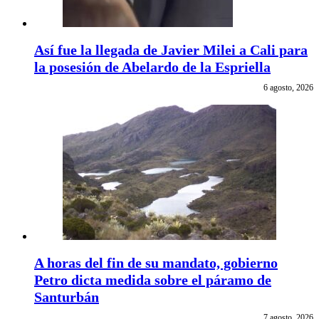
Así fue la llegada de Javier Milei a Cali para
la posesión de Abelardo de la Espriella
6 agosto, 2026
A horas del fin de su mandato, gobierno
Petro dicta medida sobre el páramo de
Santurbán
7 agosto, 2026