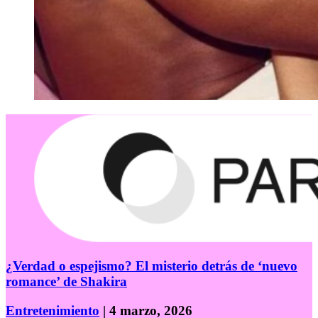
¿Verdad o espejismo? El misterio detrás de ‘nuevo
romance’ de Shakira
Entretenimiento
| 4 marzo, 2026