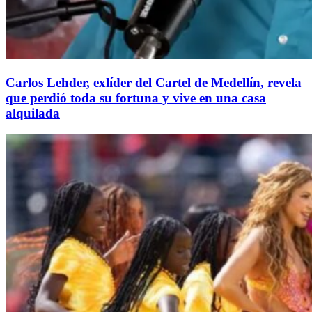
Carlos Lehder, exlíder del Cartel de Medellín, revela
que perdió toda su fortuna y vive en una casa
alquilada