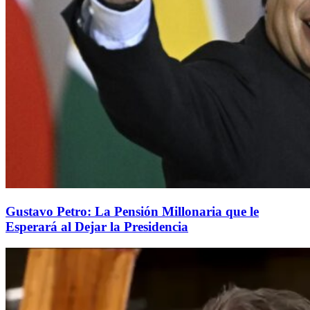
Gustavo Petro: La Pensión Millonaria que le
Esperará al Dejar la Presidencia