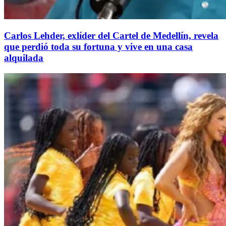
Carlos Lehder, exlíder del Cartel de Medellín, revela
que perdió toda su fortuna y vive en una casa
alquilada