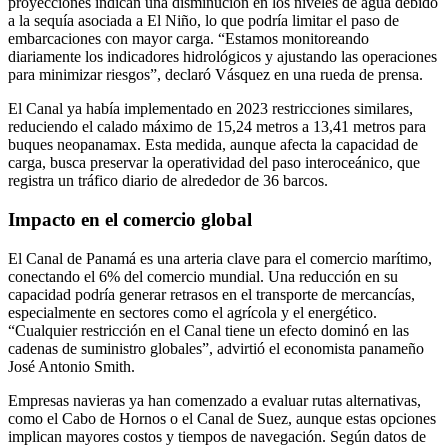
proyecciones indican una disminución en los niveles de agua debido
a la sequía asociada a El Niño, lo que podría limitar el paso de
embarcaciones con mayor carga. “Estamos monitoreando
diariamente los indicadores hidrológicos y ajustando las operaciones
para minimizar riesgos”, declaró Vásquez en una rueda de prensa.
El Canal ya había implementado en 2023 restricciones similares,
reduciendo el calado máximo de 15,24 metros a 13,41 metros para
buques neopanamax. Esta medida, aunque afecta la capacidad de
carga, busca preservar la operatividad del paso interoceánico, que
registra un tráfico diario de alrededor de 36 barcos.
Impacto en el comercio global
El Canal de Panamá es una arteria clave para el comercio marítimo,
conectando el 6% del comercio mundial. Una reducción en su
capacidad podría generar retrasos en el transporte de mercancías,
especialmente en sectores como el agrícola y el energético.
“Cualquier restricción en el Canal tiene un efecto dominó en las
cadenas de suministro globales”, advirtió el economista panameño
José Antonio Smith.
Empresas navieras ya han comenzado a evaluar rutas alternativas,
como el Cabo de Hornos o el Canal de Suez, aunque estas opciones
implican mayores costos y tiempos de navegación. Según datos de