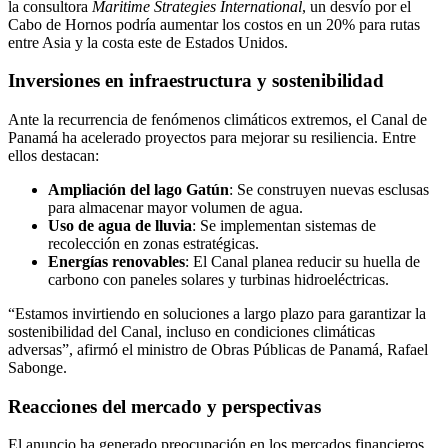
la consultora
Maritime Strategies International
, un desvío por el
Cabo de Hornos podría aumentar los costos en un 20% para rutas
entre Asia y la costa este de Estados Unidos.
Inversiones en infraestructura y sostenibilidad
Ante la recurrencia de fenómenos climáticos extremos, el Canal de
Panamá ha acelerado proyectos para mejorar su resiliencia. Entre
ellos destacan:
Ampliación del lago Gatún
: Se construyen nuevas esclusas
para almacenar mayor volumen de agua.
Uso de agua de lluvia
: Se implementan sistemas de
recolección en zonas estratégicas.
Energías renovables
: El Canal planea reducir su huella de
carbono con paneles solares y turbinas hidroeléctricas.
“Estamos invirtiendo en soluciones a largo plazo para garantizar la
sostenibilidad del Canal, incluso en condiciones climáticas
adversas”, afirmó el ministro de Obras Públicas de Panamá, Rafael
Sabonge.
Reacciones del mercado y perspectivas
El anuncio ha generado preocupación en los mercados financieros.