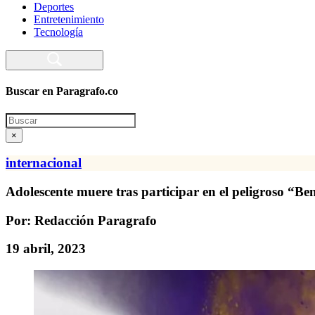
Deportes
Entretenimiento
Tecnología
Buscar en Paragrafo.co
Search
×
internacional
Adolescente muere tras participar en el peligroso “B
Por: Redacción Paragrafo
19 abril, 2023