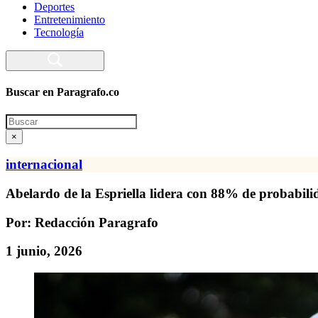
Deportes
Entretenimiento
Tecnología
Buscar en Paragrafo.co
Search
×
internacional
Abelardo de la Espriella lidera con 88% de probabili
Por: Redacción Paragrafo
1 junio, 2026