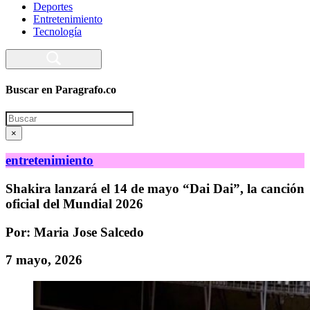
Deportes
Entretenimiento
Tecnología
Buscar en Paragrafo.co
Search
×
entretenimiento
Shakira lanzará el 14 de mayo “Dai Dai”, la canción
oficial del Mundial 2026
Por: Maria Jose Salcedo
7 mayo, 2026