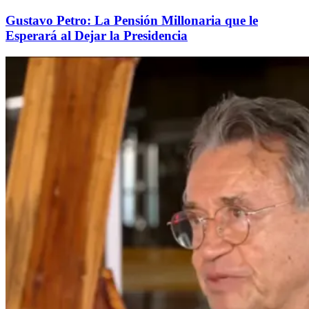
Gustavo Petro: La Pensión Millonaria que le
Esperará al Dejar la Presidencia