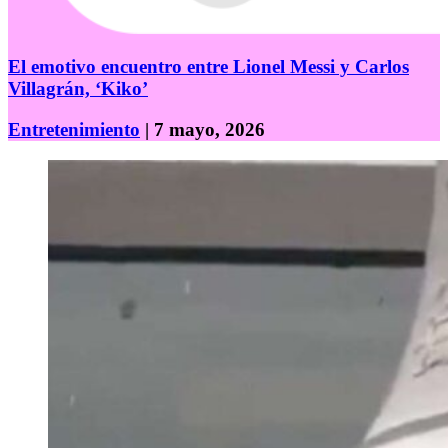
El emotivo encuentro entre Lionel Messi y Carlos
Villagrán, ‘Kiko’
Entretenimiento
| 7 mayo, 2026