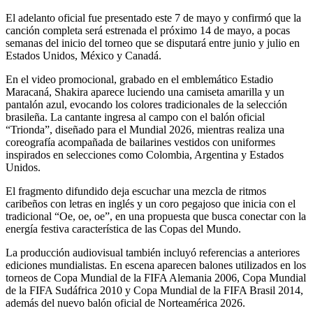
El adelanto oficial fue presentado este 7 de mayo y confirmó que la
canción completa será estrenada el próximo 14 de mayo, a pocas
semanas del inicio del torneo que se disputará entre junio y julio en
Estados Unidos, México y Canadá.
En el video promocional, grabado en el emblemático Estadio
Maracaná, Shakira aparece luciendo una camiseta amarilla y un
pantalón azul, evocando los colores tradicionales de la selección
brasileña. La cantante ingresa al campo con el balón oficial
“Trionda”, diseñado para el Mundial 2026, mientras realiza una
coreografía acompañada de bailarines vestidos con uniformes
inspirados en selecciones como Colombia, Argentina y Estados
Unidos.
El fragmento difundido deja escuchar una mezcla de ritmos
caribeños con letras en inglés y un coro pegajoso que inicia con el
tradicional “Oe, oe, oe”, en una propuesta que busca conectar con la
energía festiva característica de las Copas del Mundo.
La producción audiovisual también incluyó referencias a anteriores
ediciones mundialistas. En escena aparecen balones utilizados en los
torneos de Copa Mundial de la FIFA Alemania 2006, Copa Mundial
de la FIFA Sudáfrica 2010 y Copa Mundial de la FIFA Brasil 2014,
además del nuevo balón oficial de Norteamérica 2026.