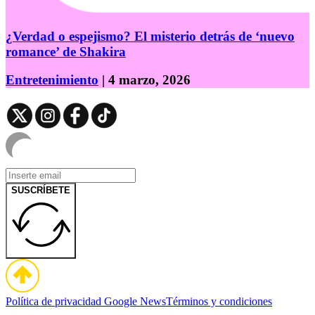
¿Verdad o espejismo? El misterio detrás de ‘nuevo
romance’ de Shakira
Entretenimiento
| 4 marzo, 2026
SUSCRÍBETE
Política de privacidad
Google News
Términos y condiciones