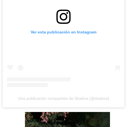
Ver esta publicación en Instagram
Una publicación compartida de Shakira (@shakira)