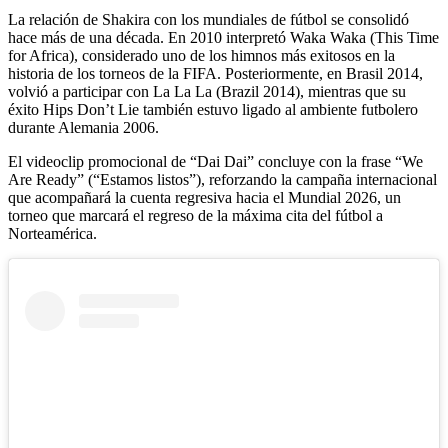
La relación de Shakira con los mundiales de fútbol se consolidó
hace más de una década. En 2010 interpretó Waka Waka (This Time
for Africa), considerado uno de los himnos más exitosos en la
historia de los torneos de la FIFA. Posteriormente, en Brasil 2014,
volvió a participar con La La La (Brazil 2014), mientras que su
éxito Hips Don’t Lie también estuvo ligado al ambiente futbolero
durante Alemania 2006.
El videoclip promocional de “Dai Dai” concluye con la frase “We
Are Ready” (“Estamos listos”), reforzando la campaña internacional
que acompañará la cuenta regresiva hacia el Mundial 2026, un
torneo que marcará el regreso de la máxima cita del fútbol a
Norteamérica.