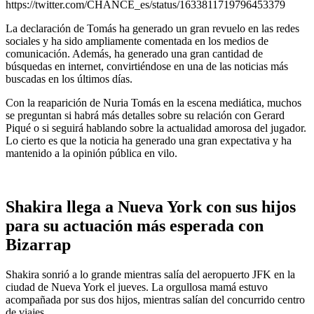
https://twitter.com/CHANCE_es/status/1633811719796453379
La declaración de Tomás ha generado un gran revuelo en las redes
sociales y ha sido ampliamente comentada en los medios de
comunicación. Además, ha generado una gran cantidad de
búsquedas en internet, convirtiéndose en una de las noticias más
buscadas en los últimos días.
Con la reaparición de Nuria Tomás en la escena mediática, muchos
se preguntan si habrá más detalles sobre su relación con Gerard
Piqué o si seguirá hablando sobre la actualidad amorosa del jugador.
Lo cierto es que la noticia ha generado una gran expectativa y ha
mantenido a la opinión pública en vilo.
Shakira llega a Nueva York con sus hijos
para su actuación más esperada con
Bizarrap
Shakira sonrió a lo grande mientras salía del aeropuerto JFK en la
ciudad de Nueva York el jueves. La orgullosa mamá estuvo
acompañada por sus dos hijos, mientras salían del concurrido centro
de viajes.