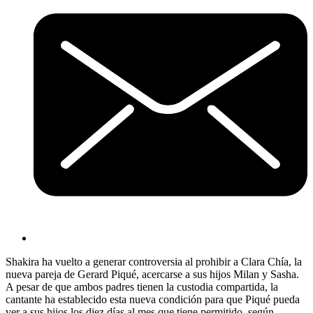
Shakira ha vuelto a generar controversia al prohibir a Clara Chía, la
nueva pareja de Gerard Piqué, acercarse a sus hijos Milan y Sasha.
A pesar de que ambos padres tienen la custodia compartida, la
cantante ha establecido esta nueva condición para que Piqué pueda
ver a sus hijos los diez días al mes que tiene permitido, según