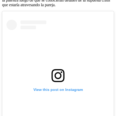
la palestra luego de que se conocieran detalles de la supuesta crisis
que estaría atravesando la pareja.
View this post on Instagram