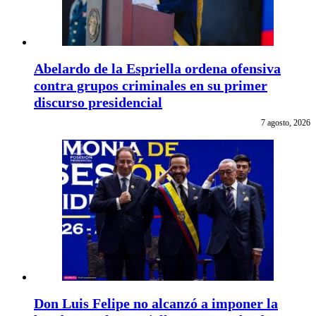
Abelardo de la Espriella ordena ofensiva
contra grupos criminales en su primer
discurso presidencial
7 agosto, 2026
Don Luis Felipe no alcanzó a imponer la