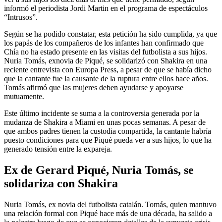
informó el periodista Jordi Martin en el programa de espectáculos
“Intrusos”.
Según se ha podido constatar, esta petición ha sido cumplida, ya que
los papás de los compañeros de los infantes han confirmado que
Chía no ha estado presente en las visitas del futbolista a sus hijos.
Nuria Tomás, exnovia de Piqué, se solidarizó con Shakira en una
reciente entrevista con Europa Press, a pesar de que se había dicho
que la cantante fue la causante de la ruptura entre ellos hace años.
Tomás afirmó que las mujeres deben ayudarse y apoyarse
mutuamente.
Este último incidente se suma a la controversia generada por la
mudanza de Shakira a Miami en unas pocas semanas. A pesar de
que ambos padres tienen la custodia compartida, la cantante habría
puesto condiciones para que Piqué pueda ver a sus hijos, lo que ha
generado tensión entre la expareja.
Ex de Gerard Piqué, Nuria Tomás, se
solidariza con Shakira
Nuria Tomás, ex novia del futbolista catalán. Tomás, quien mantuvo
una relación formal con Piqué hace más de una década, ha salido a