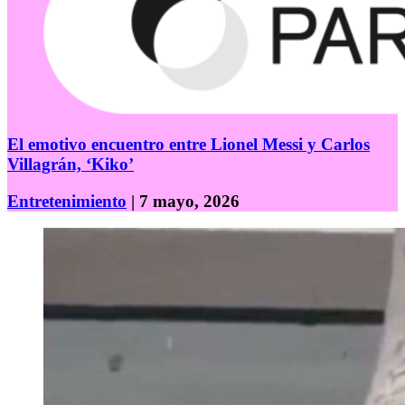
El emotivo encuentro entre Lionel Messi y Carlos
Villagrán, ‘Kiko’
Entretenimiento
| 7 mayo, 2026