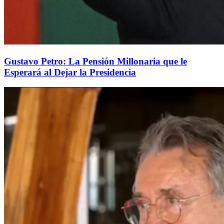
Gustavo Petro: La Pensión Millonaria que le
Esperará al Dejar la Presidencia