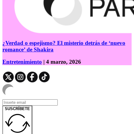
¿Verdad o espejismo? El misterio detrás de ‘nuevo
romance’ de Shakira
Entretenimiento
| 4 marzo, 2026
SUSCRÍBETE