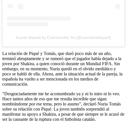
A post shared by Cuéntamelo Ya (@cuentameloyaof)
La relación de Piqué y Tomás, que duró poco más de un año,
terminó abruptamente y se rumoró que el jugador había dejado a la
joven por Shakira, a quien conoció durante un Mundial FIFA. Sin
embargo, en su momento, Nuria quedó en el olvido mediático y
poco se habló de ella. Ahora, ante la situación actual de la pareja, la
española ha vuelto a ser mencionada en los medios de
comunicación.
“Desgraciadamente me he acostumbrado ya y ni lo miro ni lo veo.
Hace tantos años de eso que me resulta increíble que sigan
nombrándome por ese tema, pero lo asumo”, declaró Nuria Tomás
sobre su relación con Piqué. La joven también sorprendió al
manifestar su apoyo a Shakira, a pesar de que siempre se le acusó de
ser la causante de la ruptura con el futbolista catalán.