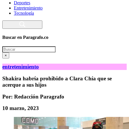
Deportes
Entretenimiento
Tecnología
Buscar en Paragrafo.co
Search
×
entretenimiento
Shakira habría prohibido a Clara Chía que se
acerque a sus hijos
Por: Redacción Paragrafo
10 marzo, 2023