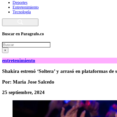
Deportes
Entretenimiento
Tecnología
Buscar en Paragrafo.co
Search
×
entretenimiento
Shakira estrenó ‘Soltera’ y arrasó en plataformas de 
Por: Maria Jose Salcedo
25 septiembre, 2024