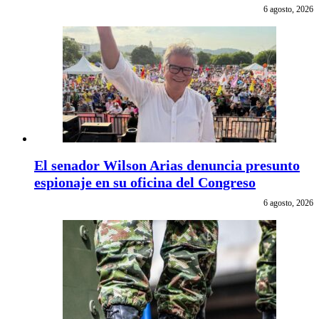
6 agosto, 2026
El senador Wilson Arias denuncia presunto
espionaje en su oficina del Congreso
6 agosto, 2026