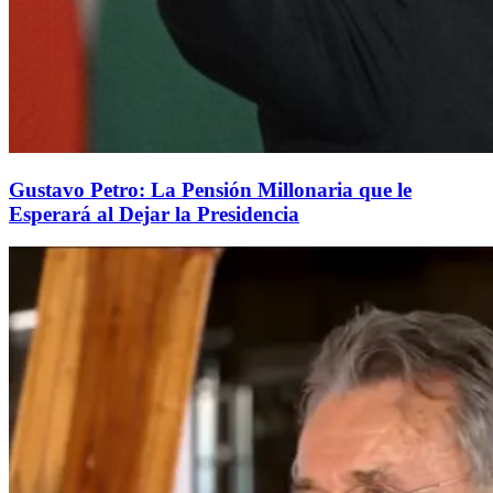
Gustavo Petro: La Pensión Millonaria que le
Esperará al Dejar la Presidencia