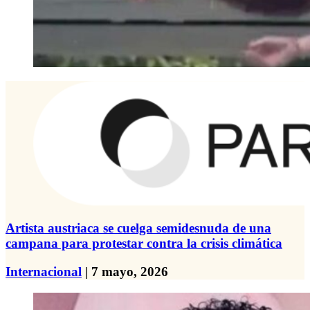
Artista austriaca se cuelga semidesnuda de una
campana para protestar contra la crisis climática
Internacional
| 7 mayo, 2026