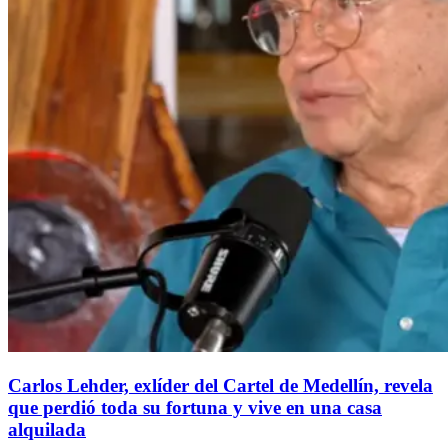
Carlos Lehder, exlíder del Cartel de Medellín, revela
que perdió toda su fortuna y vive en una casa
alquilada