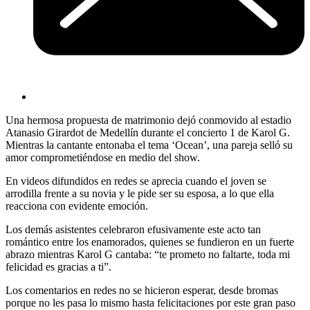
Una hermosa propuesta de matrimonio dejó conmovido al estadio
Atanasio Girardot de Medellín durante el concierto 1 de Karol G.
Mientras la cantante entonaba el tema ‘Ocean’, una pareja selló su
amor comprometiéndose en medio del show.
En videos difundidos en redes se aprecia cuando el joven se
arrodilla frente a su novia y le pide ser su esposa, a lo que ella
reacciona con evidente emoción.
Los demás asistentes celebraron efusivamente este acto tan
romántico entre los enamorados, quienes se fundieron en un fuerte
abrazo mientras Karol G cantaba: “te prometo no faltarte, toda mi
felicidad es gracias a ti”.
Los comentarios en redes no se hicieron esperar, desde bromas
porque no les pasa lo mismo hasta felicitaciones por este gran paso