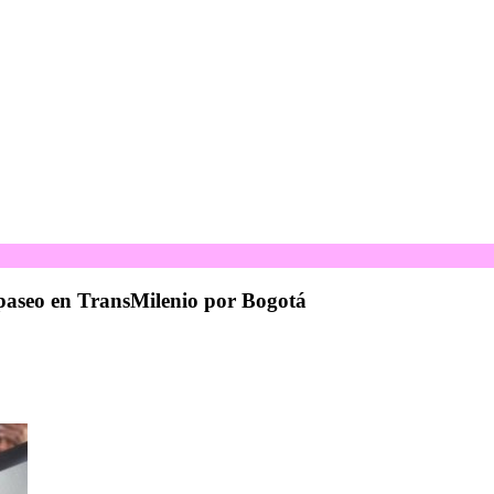
 paseo en TransMilenio por Bogotá