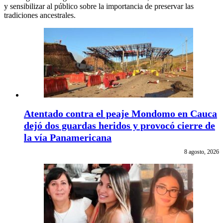
y sensibilizar al público sobre la importancia de preservar las
tradiciones ancestrales.
Atentado contra el peaje Mondomo en Cauca
dejó dos guardas heridos y provocó cierre de
la vía Panamericana
8 agosto, 2026