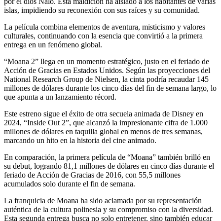
por el dios Nalo. Esta maldición ha aislado a los habitantes de varias
islas, impidiendo su reconexión con sus raíces y su comunidad.
La película combina elementos de aventura, misticismo y valores
culturales, continuando con la esencia que convirtió a la primera
entrega en un fenómeno global.
“Moana 2” llega en un momento estratégico, justo en el feriado de
Acción de Gracias en Estados Unidos. Según las proyecciones del
National Research Group de Nielsen, la cinta podría recaudar 145
millones de dólares durante los cinco días del fin de semana largo, lo
que apunta a un lanzamiento récord.
Este estreno sigue el éxito de otra secuela animada de Disney en
2024, “Inside Out 2”, que alcanzó la impresionante cifra de 1.000
millones de dólares en taquilla global en menos de tres semanas,
marcando un hito en la historia del cine animado.
En comparación, la primera película de “Moana” también brilló en
su debut, logrando 81,1 millones de dólares en cinco días durante el
feriado de Acción de Gracias de 2016, con 55,5 millones
acumulados solo durante el fin de semana.
La franquicia de Moana ha sido aclamada por su representación
auténtica de la cultura polinesia y su compromiso con la diversidad.
Esta segunda entrega busca no solo entretener, sino también educar