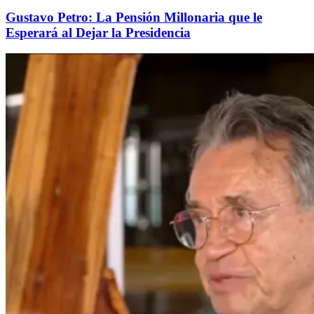
Gustavo Petro: La Pensión Millonaria que le
Esperará al Dejar la Presidencia