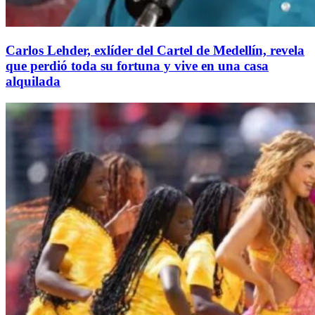
Carlos Lehder, exlíder del Cartel de Medellín, revela
que perdió toda su fortuna y vive en una casa
alquilada