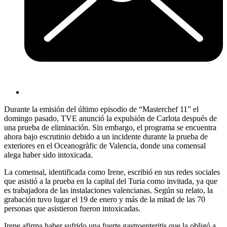
Durante la emisión del último episodio de “Masterchef 11” el
domingo pasado, TVE anunció la expulsión de Carlota después de
una prueba de eliminación. Sin embargo, el programa se encuentra
ahora bajo escrutinio debido a un incidente durante la prueba de
exteriores en el Oceanogràfic de Valencia, donde una comensal
alega haber sido intoxicada.
La comensal, identificada como Irene, escribió en sus redes sociales
que asistió a la prueba en la capital del Turia como invitada, ya que
es trabajadora de las instalaciones valencianas. Según su relato, la
grabación tuvo lugar el 19 de enero y más de la mitad de las 70
personas que asistieron fueron intoxicadas.
Irene afirma haber sufrido una fuerte gastroenteritis que la obligó a