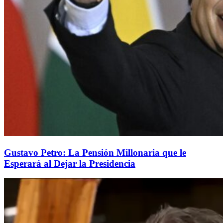
Gustavo Petro: La Pensión Millonaria que le
Esperará al Dejar la Presidencia