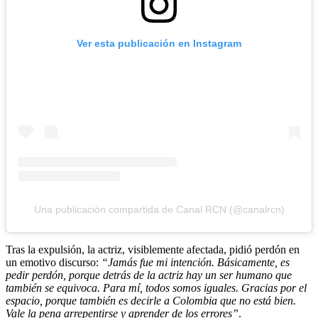
Ver esta publicación en Instagram
Una publicación compartida de Canal RCN (@canalrcn)
Tras la expulsión, la actriz, visiblemente afectada, pidió perdón en
un emotivo discurso:
“Jamás fue mi intención. Básicamente, es
pedir perdón, porque detrás de la actriz hay un ser humano que
también se equivoca. Para mí, todos somos iguales. Gracias por el
espacio, porque también es decirle a Colombia que no está bien.
Vale la pena arrepentirse y aprender de los errores”
.