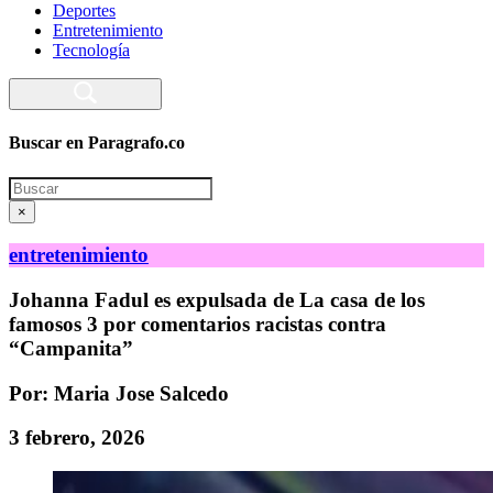
Deportes
Entretenimiento
Tecnología
Buscar en Paragrafo.co
Search
×
entretenimiento
Johanna Fadul es expulsada de La casa de los
famosos 3 por comentarios racistas contra
“Campanita”
Por: Maria Jose Salcedo
3 febrero, 2026