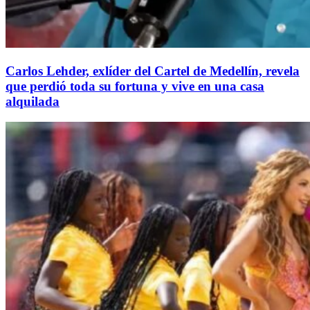
Carlos Lehder, exlíder del Cartel de Medellín, revela
que perdió toda su fortuna y vive en una casa
alquilada