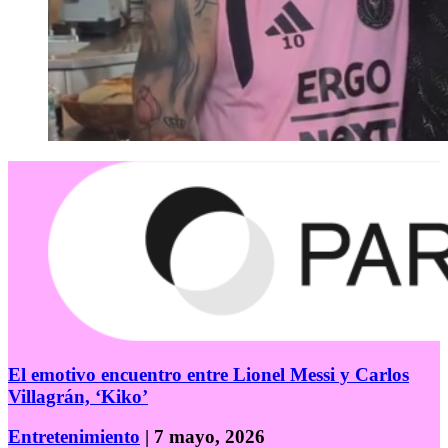
El emotivo encuentro entre Lionel Messi y Carlos
Villagrán, ‘Kiko’
Entretenimiento
| 7 mayo, 2026