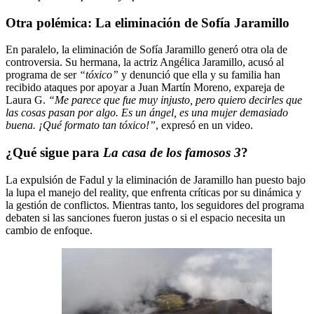
Otra polémica: La eliminación de Sofía Jaramillo
En paralelo, la eliminación de Sofía Jaramillo generó otra ola de
controversia. Su hermana, la actriz Angélica Jaramillo, acusó al
programa de ser
“tóxico”
y denunció que ella y su familia han
recibido ataques por apoyar a Juan Martín Moreno, expareja de
Laura G.
“Me parece que fue muy injusto, pero quiero decirles que
las cosas pasan por algo. Es un ángel, es una mujer demasiado
buena. ¡Qué formato tan tóxico!”
, expresó en un video.
¿Qué sigue para
La casa de los famosos 3
?
La expulsión de Fadul y la eliminación de Jaramillo han puesto bajo
la lupa el manejo del reality, que enfrenta críticas por su dinámica y
la gestión de conflictos. Mientras tanto, los seguidores del programa
debaten si las sanciones fueron justas o si el espacio necesita un
cambio de enfoque.