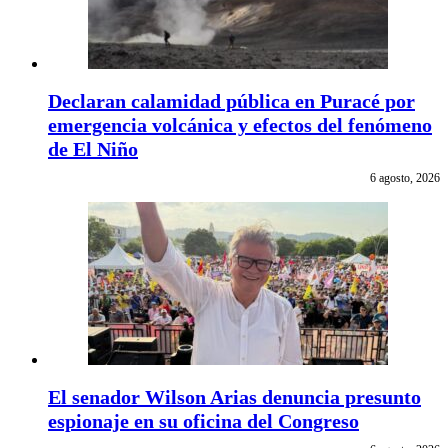
Declaran calamidad pública en Puracé por
emergencia volcánica y efectos del fenómeno
de El Niño
6 agosto, 2026
El senador Wilson Arias denuncia presunto
espionaje en su oficina del Congreso