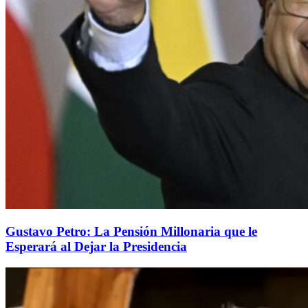
Gustavo Petro: La Pensión Millonaria que le
Esperará al Dejar la Presidencia