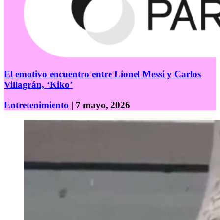
El emotivo encuentro entre Lionel Messi y Carlos
Villagrán, ‘Kiko’
Entretenimiento
| 7 mayo, 2026