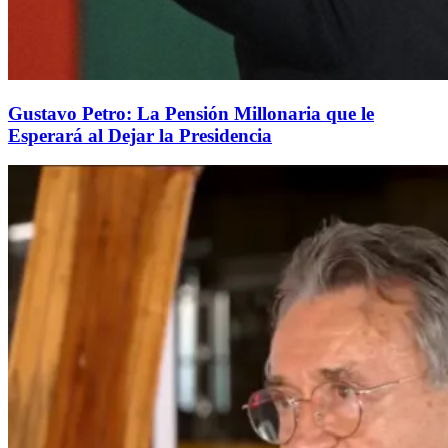
Gustavo Petro: La Pensión Millonaria que le
Esperará al Dejar la Presidencia