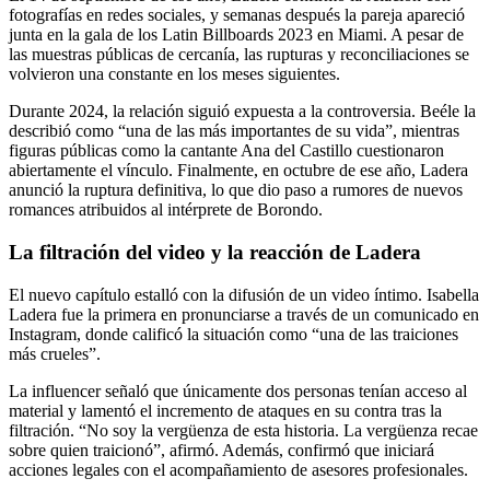
fotografías en redes sociales, y semanas después la pareja apareció
junta en la gala de los Latin Billboards 2023 en Miami. A pesar de
las muestras públicas de cercanía, las rupturas y reconciliaciones se
volvieron una constante en los meses siguientes.
Durante 2024, la relación siguió expuesta a la controversia. Beéle la
describió como “una de las más importantes de su vida”, mientras
figuras públicas como la cantante Ana del Castillo cuestionaron
abiertamente el vínculo. Finalmente, en octubre de ese año, Ladera
anunció la ruptura definitiva, lo que dio paso a rumores de nuevos
romances atribuidos al intérprete de Borondo.
La filtración del video y la reacción de Ladera
El nuevo capítulo estalló con la difusión de un video íntimo. Isabella
Ladera fue la primera en pronunciarse a través de un comunicado en
Instagram, donde calificó la situación como “una de las traiciones
más crueles”.
La influencer señaló que únicamente dos personas tenían acceso al
material y lamentó el incremento de ataques en su contra tras la
filtración. “No soy la vergüenza de esta historia. La vergüenza recae
sobre quien traicionó”, afirmó. Además, confirmó que iniciará
acciones legales con el acompañamiento de asesores profesionales.