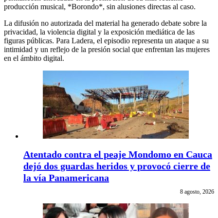
producción musical, *Borondo*, sin alusiones directas al caso.
La difusión no autorizada del material ha generado debate sobre la
privacidad, la violencia digital y la exposición mediática de las
figuras públicas. Para Ladera, el episodio representa un ataque a su
intimidad y un reflejo de la presión social que enfrentan las mujeres
en el ámbito digital.
Atentado contra el peaje Mondomo en Cauca
dejó dos guardas heridos y provocó cierre de
la vía Panamericana
8 agosto, 2026