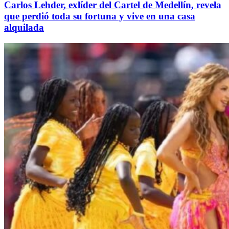
Carlos Lehder, exlíder del Cartel de Medellín, revela
que perdió toda su fortuna y vive en una casa
alquilada