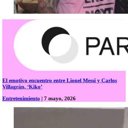
El emotivo encuentro entre Lionel Messi y Carlos
Villagrán, ‘Kiko’
Entretenimiento
| 7 mayo, 2026