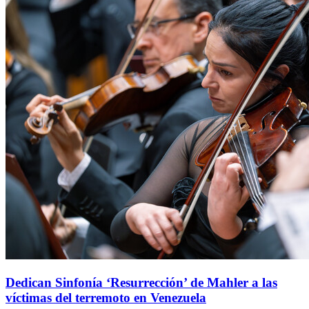
Dedican Sinfonía ‘Resurrección’ de Mahler a las
víctimas del terremoto en Venezuela