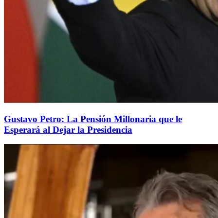
Gustavo Petro: La Pensión Millonaria que le
Esperará al Dejar la Presidencia