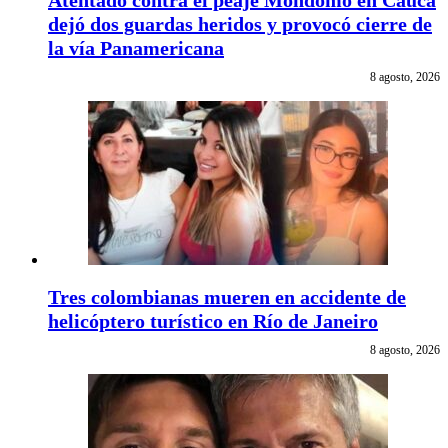
Atentado contra el peaje Mondomo en Cauca
dejó dos guardas heridos y provocó cierre de
la vía Panamericana
8 agosto, 2026
Tres colombianas mueren en accidente de
helicóptero turístico en Río de Janeiro
8 agosto, 2026