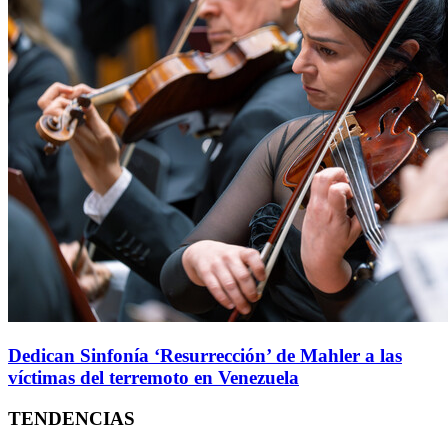
Dedican Sinfonía ‘Resurrección’ de Mahler a las
víctimas del terremoto en Venezuela
TENDENCIAS