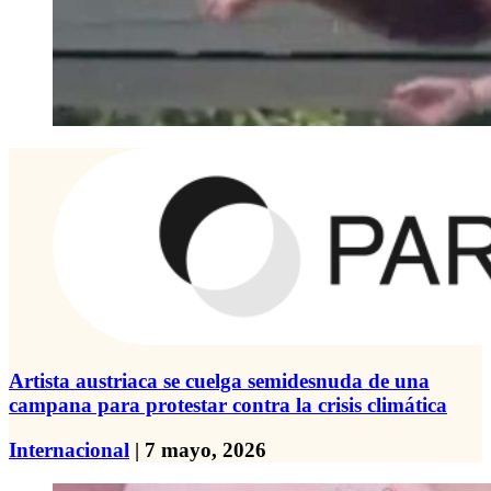
Artista austriaca se cuelga semidesnuda de una
campana para protestar contra la crisis climática
Internacional
| 7 mayo, 2026