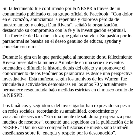
Su fallecimiento fue confirmado por la NESPR a través de un
comunicado publicado en su grupo oficial de Facebook. “Con dolor
en el corazón, anunciamos la repentina y dolorosa pérdida de
nuestro amigo y colega Dan Rivera”, señaló la organización,
destacando su compromiso con la fe y la investigación espiritual.
“La fuerte fe de Dan fue la luz que guiaba su vida. Su pasión por lo
paranormal se basaba en el deseo genuino de educar, ayudar y
conectar con otros”.
Durante la gira en la que participaba al momento de su fallecimiento,
Rivera presentaba la muñeca Annabelle en una serie de eventos
orientados a difundir la historia detrás del objeto y a promover el
conocimiento de los fenómenos paranormales desde una perspectiva
investigativa. Esta muñeca, según los archivos de los Warren, fue
vinculada a actividades demoníacas en los años 70 y actualmente
permanece resguardada bajo medidas estrictas en el museo oculto de
la NESPR.
Los fanáticos y seguidores del investigador han expresado su pesar
en redes sociales, recordando su amabilidad, conocimiento y
vocación de servicio. “Era una fuente de sabiduría y esperanza para
muchos de nosotros”, comentó una seguidora en la publicación de la
NESPR. “Dan no solo compartía historias de miedo, sino también
enseñanzas sobre fe, energía y respeto por lo desconocido”.