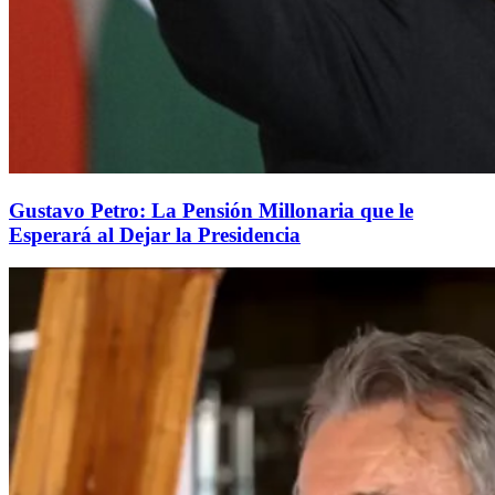
Gustavo Petro: La Pensión Millonaria que le
Esperará al Dejar la Presidencia