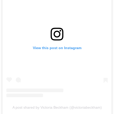
View this post on Instagram
A post shared by Victoria Beckham (@victoriabeckham)