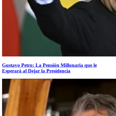
Gustavo Petro: La Pensión Millonaria que le
Esperará al Dejar la Presidencia