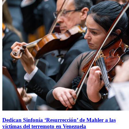
Dedican Sinfonía ‘Resurrección’ de Mahler a las
víctimas del terremoto en Venezuela