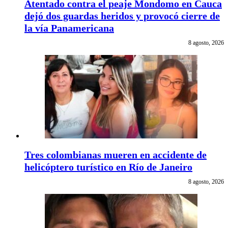
Atentado contra el peaje Mondomo en Cauca
dejó dos guardas heridos y provocó cierre de
la vía Panamericana
8 agosto, 2026
Tres colombianas mueren en accidente de
helicóptero turístico en Río de Janeiro
8 agosto, 2026