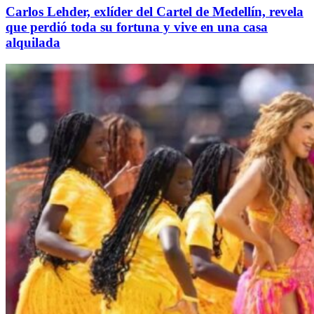
Carlos Lehder, exlíder del Cartel de Medellín, revela
que perdió toda su fortuna y vive en una casa
alquilada