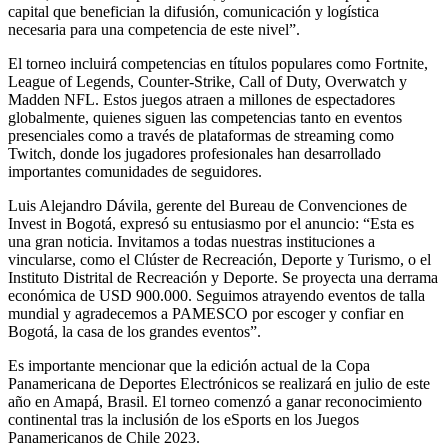
capital que benefician la difusión, comunicación y logística
necesaria para una competencia de este nivel”.
El torneo incluirá competencias en títulos populares como Fortnite,
League of Legends, Counter-Strike, Call of Duty, Overwatch y
Madden NFL. Estos juegos atraen a millones de espectadores
globalmente, quienes siguen las competencias tanto en eventos
presenciales como a través de plataformas de streaming como
Twitch, donde los jugadores profesionales han desarrollado
importantes comunidades de seguidores.
Luis Alejandro Dávila, gerente del Bureau de Convenciones de
Invest in Bogotá, expresó su entusiasmo por el anuncio: “Esta es
una gran noticia. Invitamos a todas nuestras instituciones a
vincularse, como el Clúster de Recreación, Deporte y Turismo, o el
Instituto Distrital de Recreación y Deporte. Se proyecta una derrama
económica de USD 900.000. Seguimos atrayendo eventos de talla
mundial y agradecemos a PAMESCO por escoger y confiar en
Bogotá, la casa de los grandes eventos”.
Es importante mencionar que la edición actual de la Copa
Panamericana de Deportes Electrónicos se realizará en julio de este
año en Amapá, Brasil. El torneo comenzó a ganar reconocimiento
continental tras la inclusión de los eSports en los Juegos
Panamericanos de Chile 2023.