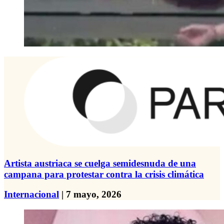
Artista austriaca se cuelga semidesnuda de una
campana para protestar contra la crisis climática
Internacional
| 7 mayo, 2026