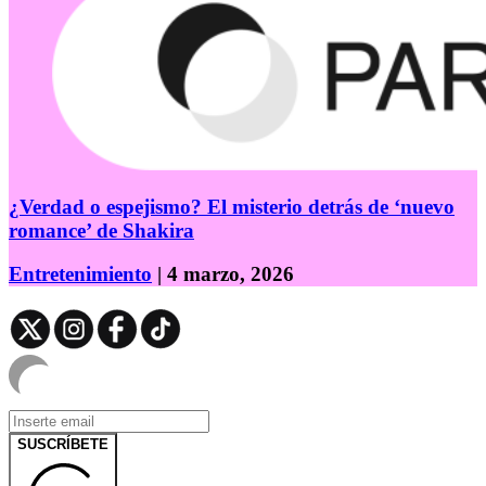
¿Verdad o espejismo? El misterio detrás de ‘nuevo
romance’ de Shakira
Entretenimiento
| 4 marzo, 2026
SUSCRÍBETE