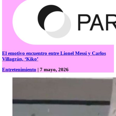
El emotivo encuentro entre Lionel Messi y Carlos
Villagrán, ‘Kiko’
Entretenimiento
| 7 mayo, 2026