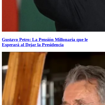
Gustavo Petro: La Pensión Millonaria que le
Esperará al Dejar la Presidencia