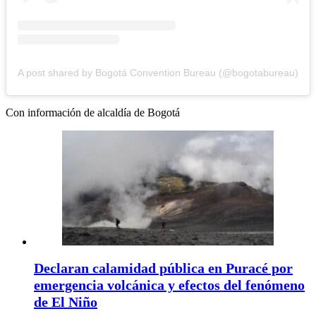
A post shared by Bogotá Convention Bureau (@bogotabureau)
Con información de alcaldía de Bogotá
Declaran calamidad pública en Puracé por
emergencia volcánica y efectos del fenómeno
de El Niño