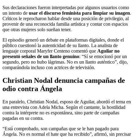
Sus declaraciones fueron interpretadas por algunos usuarios como
un intento de
usar el discurso feminista para limpiar su imagen
.
Críticos le reprocharon hablar desde una posición de privilegio, al
provenir de una reconocida familia artística y contar con espacios
que otras mujeres solo sueñan tener.
El episodio generó un debate en plataformas digitales, donde el
público cuestionó la autenticidad de su llanto. La analista de
lenguaje corporal Maryfer Centeno comentó que
Aguilar no
presentó señales de un llanto genuino
: “Sí se emocionó por un
segundo, pero no hubo lágrimas. No es un llanto auténtico”, dijo,
comparándola incluso con actrices de televisión.
Christian Nodal denuncia campañas de
odio contra Ángela
En paralelo, Christian Nodal, esposo de Aguilar, abordó el tema en
una entrevista con Adela Micha. Según el cantante, la hostilidad
contra la intérprete no es espontánea, sino parte de campañas
pagadas en su contra.
“Está comprobado, son campañas que se le han pagado para
Ángela. No es normal el hate que ha recibido”, afirmó, sin precisar