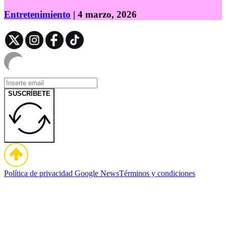
Entretenimiento
| 4 marzo, 2026
SUSCRÍBETE
Política de privacidad
Google News
Términos y condiciones