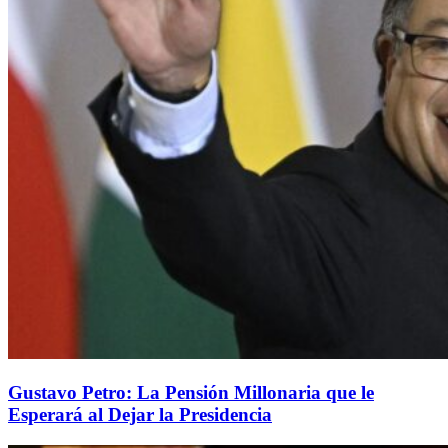
Gustavo Petro: La Pensión Millonaria que le
Esperará al Dejar la Presidencia