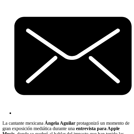
La cantante mexicana
Ángela Aguilar
protagonizó un momento de
gran exposición mediática durante una
entrevista para Apple
Music,
donde se quebró al hablar del impacto que han tenido las