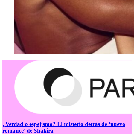
¿Verdad o espejismo? El misterio detrás de ‘nuevo
romance’ de Shakira