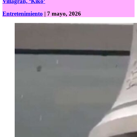
Villagrán, ‘Kiko’
Entretenimiento
| 7 mayo, 2026