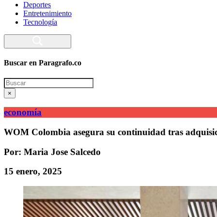
Deportes
Entretenimiento
Tecnología
Buscar en Paragrafo.co
Search
×
economía
WOM Colombia asegura su continuidad tras adquisici
Por: Maria Jose Salcedo
15 enero, 2025