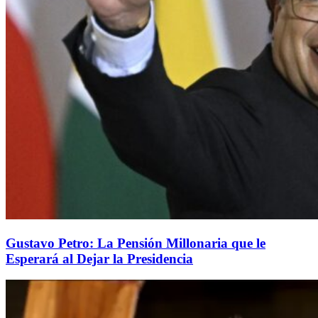
Gustavo Petro: La Pensión Millonaria que le
Esperará al Dejar la Presidencia