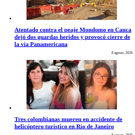
Atentado contra el peaje Mondomo en Cauca
dejó dos guardas heridos y provocó cierre de
la vía Panamericana
8 agosto, 2026
Tres colombianas mueren en accidente de
helicóptero turístico en Río de Janeiro