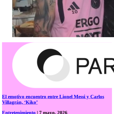
El emotivo encuentro entre Lionel Messi y Carlos
Villagrán, ‘Kiko’
Entretenimiento
| 7 mayo, 2026