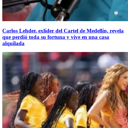
Carlos Lehder, exlíder del Cartel de Medellín, revela
que perdió toda su fortuna y vive en una casa
alquilada