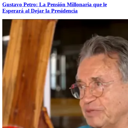
Gustavo Petro: La Pensión Millonaria que le
Esperará al Dejar la Presidencia