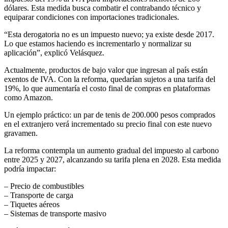
dólares. Esta medida busca combatir el contrabando técnico y
equiparar condiciones con importaciones tradicionales.
“Esta derogatoria no es un impuesto nuevo; ya existe desde 2017.
Lo que estamos haciendo es incrementarlo y normalizar su
aplicación”, explicó Velásquez.
Actualmente, productos de bajo valor que ingresan al país están
exentos de IVA. Con la reforma, quedarían sujetos a una tarifa del
19%, lo que aumentaría el costo final de compras en plataformas
como Amazon.
Un ejemplo práctico: un par de tenis de 200.000 pesos comprados
en el extranjero verá incrementado su precio final con este nuevo
gravamen.
La reforma contempla un aumento gradual del impuesto al carbono
entre 2025 y 2027, alcanzando su tarifa plena en 2028. Esta medida
podría impactar:
– Precio de combustibles
– Transporte de carga
– Tiquetes aéreos
– Sistemas de transporte masivo