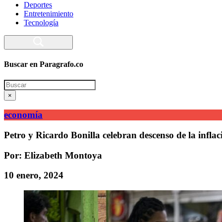
Deportes
Entretenimiento
Tecnología
Buscar en Paragrafo.co
Search
×
economía
Petro y Ricardo Bonilla celebran descenso de la inflac
Por: Elizabeth Montoya
10 enero, 2024