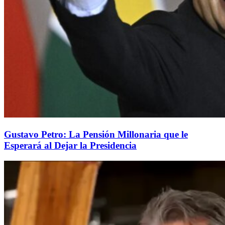
Gustavo Petro: La Pensión Millonaria que le
Esperará al Dejar la Presidencia