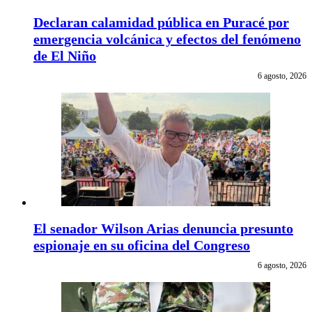
Declaran calamidad pública en Puracé por
emergencia volcánica y efectos del fenómeno
de El Niño
6 agosto, 2026
El senador Wilson Arias denuncia presunto
espionaje en su oficina del Congreso
6 agosto, 2026