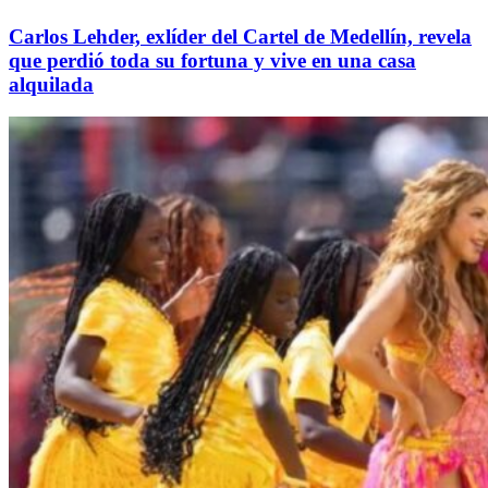
Carlos Lehder, exlíder del Cartel de Medellín, revela
que perdió toda su fortuna y vive en una casa
alquilada