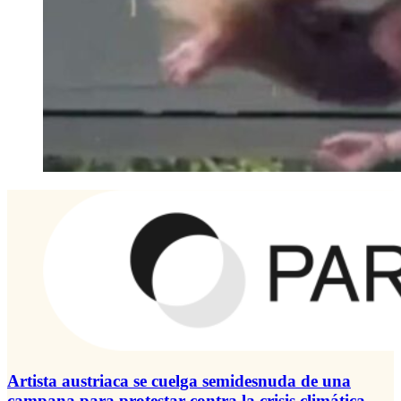
Artista austriaca se cuelga semidesnuda de una
campana para protestar contra la crisis climática