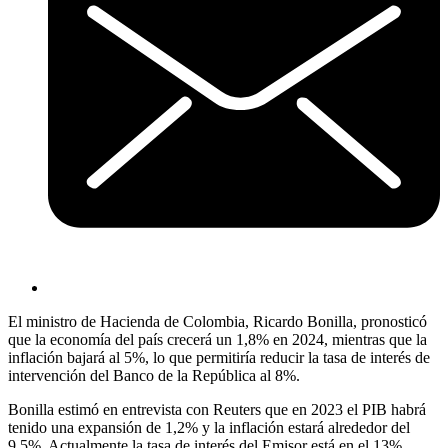
El ministro de Hacienda de Colombia, Ricardo Bonilla, pronosticó
que la economía del país crecerá un 1,8% en 2024, mientras que la
inflación bajará al 5%, lo que permitiría reducir la tasa de interés de
intervención del Banco de la República al 8%.
Bonilla estimó en entrevista con Reuters que en 2023 el PIB habrá
tenido una expansión de 1,2% y la inflación estará alrededor del
9,5%. Actualmente la tasa de interés del Emisor está en el 13%.