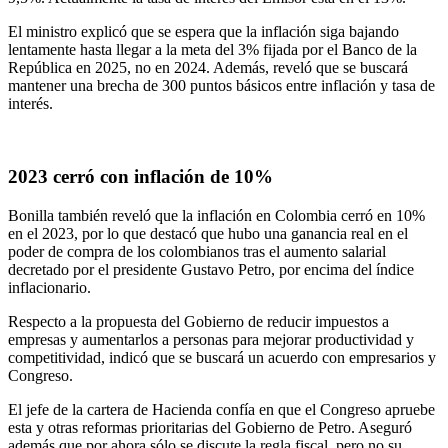
El ministro explicó que se espera que la inflación siga bajando
lentamente hasta llegar a la meta del 3% fijada por el Banco de la
República en 2025, no en 2024. Además, reveló que se buscará
mantener una brecha de 300 puntos básicos entre inflación y tasa de
interés.
2023 cerró con inflación de 10%
Bonilla también
reveló que la inflación en Colombia cerró en 10%
en el 2023, por lo que destacó que hubo una ganancia real en el
poder de compra de los colombianos tras el aumento salarial
decretado por el presidente Gustavo Petro, por encima del índice
inflacionario.
Respecto
a la propuesta del Gobierno de reducir impuestos a
empresas y aumentarlos a personas para mejorar productividad y
competitividad, indicó que se buscará un acuerdo con empresarios y
Congreso.
El jefe de la cartera de Hacienda confía en que el Congreso apruebe
esta y otras reformas prioritarias del Gobierno de Petro. Aseguró
además que por ahora sólo se discute la regla fiscal, pero no su