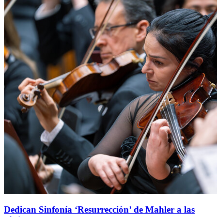
Dedican Sinfonía ‘Resurrección’ de Mahler a las