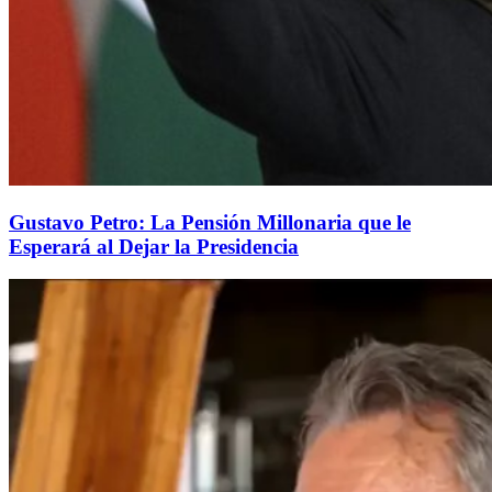
Gustavo Petro: La Pensión Millonaria que le
Esperará al Dejar la Presidencia