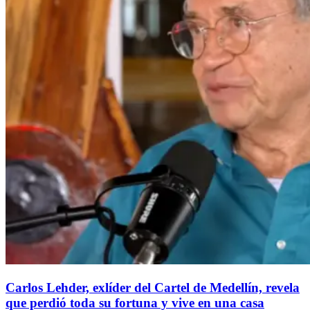
Carlos Lehder, exlíder del Cartel de Medellín, revela
que perdió toda su fortuna y vive en una casa