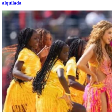
alquilada