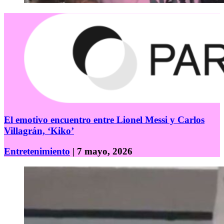
El emotivo encuentro entre Lionel Messi y Carlos
Villagrán, ‘Kiko’
Entretenimiento
| 7 mayo, 2026