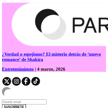
¿Verdad o espejismo? El misterio detrás de ‘nuevo
romance’ de Shakira
Entretenimiento
| 4 marzo, 2026
SUSCRÍBETE