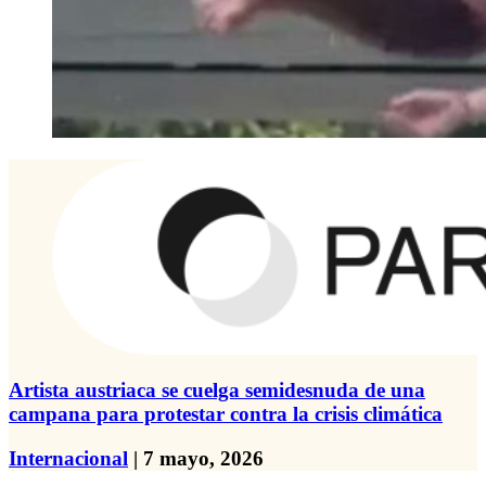
Artista austriaca se cuelga semidesnuda de una
campana para protestar contra la crisis climática
Internacional
| 7 mayo, 2026