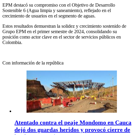
EPM destacó su compromiso con el Objetivo de Desarrollo
Sostenible 6 (Agua limpia y saneamiento), reflejado en el
crecimiento de usuarios en el segmento de aguas.
Estos resultados demuestran la solidez y crecimiento sostenido de
Grupo EPM en el primer semestre de 2024, consolidando su
posición como actor clave en el sector de servicios públicos en
Colombia.
Con información de la república
Atentado contra el peaje Mondomo en Cauca
dejó dos guardas heridos y provocó cierre de