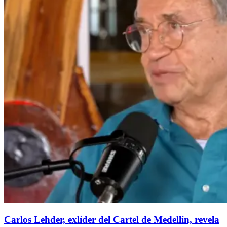
Carlos Lehder, exlíder del Cartel de Medellín, revela