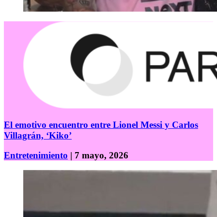
El emotivo encuentro entre Lionel Messi y Carlos
Villagrán, ‘Kiko’
Entretenimiento
| 7 mayo, 2026