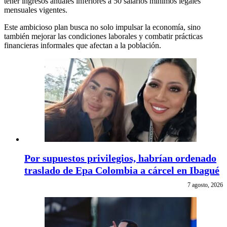
tener ingresos anuales inferiores a 50 salarios mínimos legales
mensuales vigentes.
Este ambicioso plan busca no solo impulsar la economía, sino
también mejorar las condiciones laborales y combatir prácticas
financieras informales que afectan a la población.
Por supuestos privilegios, habrían ordenado
traslado de Epa Colombia a cárcel en Ibagué
7 agosto, 2026