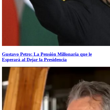
Gustavo Petro: La Pensión Millonaria que le
Esperará al Dejar la Presidencia