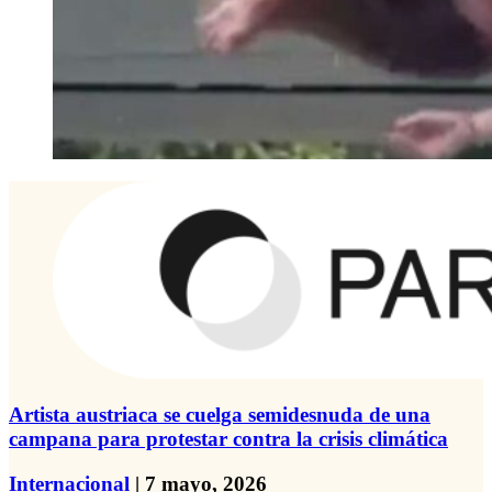
Artista austriaca se cuelga semidesnuda de una
campana para protestar contra la crisis climática
Internacional
| 7 mayo, 2026