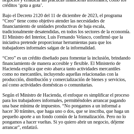
créditos ‘gota a gota’.
Bajo el Decreto 2120 del 11 de diciembre de 2023, el programa
“Creo” tiene como objetivo atender las necesidades de
financiamiento de unidades productivas de baja escala,
tradicionalmente desatendidas, en todos los sectores de la economía.
El Ministro del Interior, Luis Fernando Velasco, confirmó que la
iniciativa pretende proporcionar herramientas para que los
trabajadores informales salgan de la informalidad.
“Creo” es un crédito diseñado para fomentar la inclusión, brindando
financiamiento de manera accesible y flexible. El Ministerio de
Hacienda explica que esto abarca tanto actividades mercantiles
como no mercantiles, incluyendo aquellas relacionadas con la
producción, distribución y comercialización de bienes y servicios,
así como actividades domésticas o comunitarias.
Según el Ministro de Hacienda, el enfoque es simplificar el proceso
para los trabajadores informales, permitiéndoles arrancar pagando
una base mínima de impuestos. “No pongamos a un informal a
hacer 30 trámites, que haga uno o dos, que se inscriba, que haga un
pequeño aporte a un fondo común de la formalización. Pero no lo
pongamos a hacer vueltas. Si yo quiero abrir un negocio, déjeme
arrancar”, enfatizó.