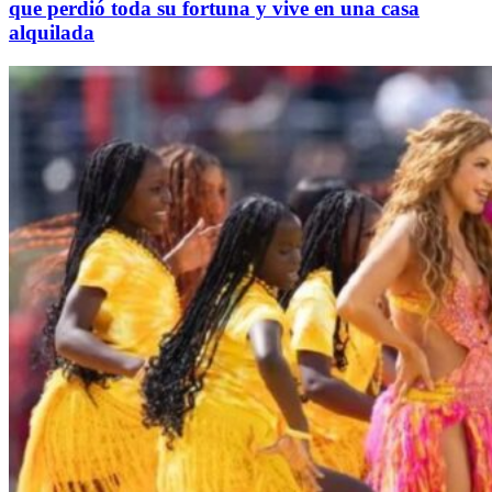
que perdió toda su fortuna y vive en una casa
alquilada