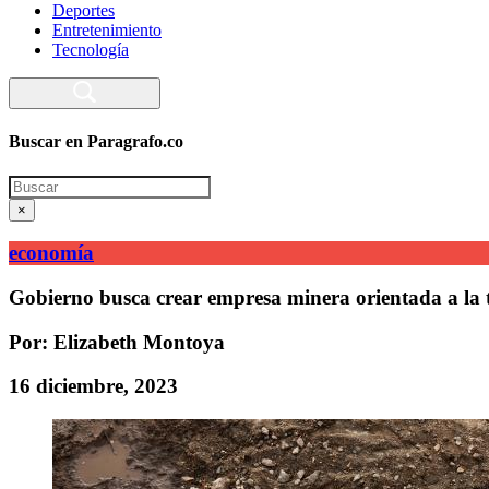
Deportes
Entretenimiento
Tecnología
Buscar en Paragrafo.co
Search
×
economía
Gobierno busca crear empresa minera orientada a la t
Por: Elizabeth Montoya
16 diciembre, 2023