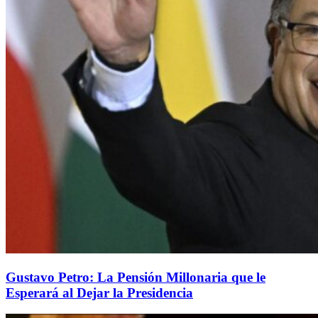
Gustavo Petro: La Pensión Millonaria que le
Esperará al Dejar la Presidencia