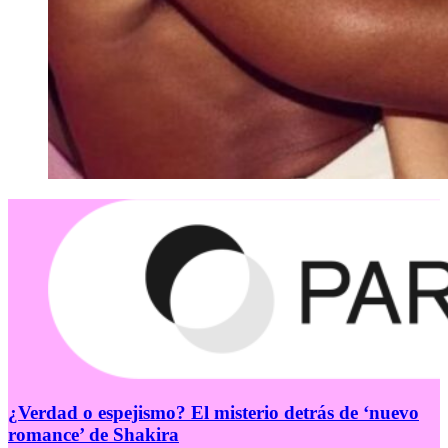
¿Verdad o espejismo? El misterio detrás de ‘nuevo
romance’ de Shakira