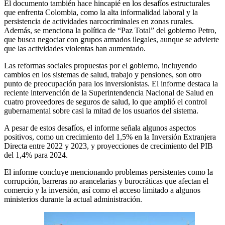
El documento también hace hincapié en los desafíos estructurales
que enfrenta Colombia, como la alta informalidad laboral y la
persistencia de actividades narcocriminales en zonas rurales.
Además, se menciona la política de “Paz Total” del gobierno Petro,
que busca negociar con grupos armados ilegales, aunque se advierte
que las actividades violentas han aumentado.
Las reformas sociales propuestas por el gobierno, incluyendo
cambios en los sistemas de salud, trabajo y pensiones, son otro
punto de preocupación para los inversionistas. El informe destaca la
reciente intervención de la Superintendencia Nacional de Salud en
cuatro proveedores de seguros de salud, lo que amplió el control
gubernamental sobre casi la mitad de los usuarios del sistema.
A pesar de estos desafíos, el informe señala algunos aspectos
positivos, como un crecimiento del 1,5% en la Inversión Extranjera
Directa entre 2022 y 2023, y proyecciones de crecimiento del PIB
del 1,4% para 2024.
El informe concluye mencionando problemas persistentes como la
corrupción, barreras no arancelarias y burocráticas que afectan el
comercio y la inversión, así como el acceso limitado a algunos
ministerios durante la actual administración.