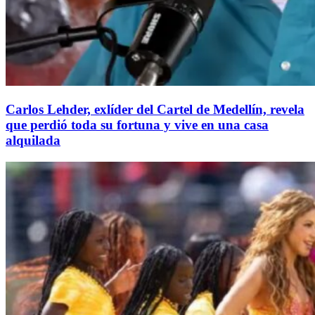
Carlos Lehder, exlíder del Cartel de Medellín, revela
que perdió toda su fortuna y vive en una casa
alquilada