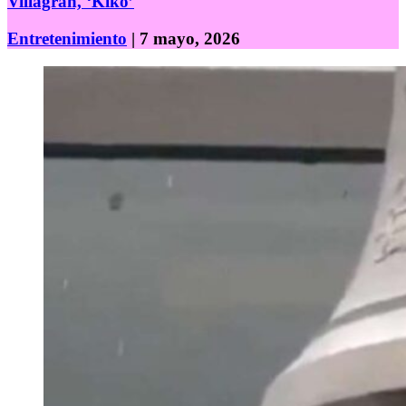
Villagrán, ‘Kiko’
Entretenimiento
| 7 mayo, 2026