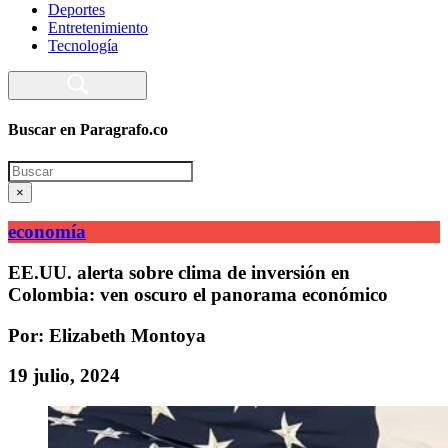
Deportes
Entretenimiento
Tecnología
Buscar en Paragrafo.co
Search
×
economía
EE.UU. alerta sobre clima de inversión en
Colombia: ven oscuro el panorama económico
Por: Elizabeth Montoya
19 julio, 2024