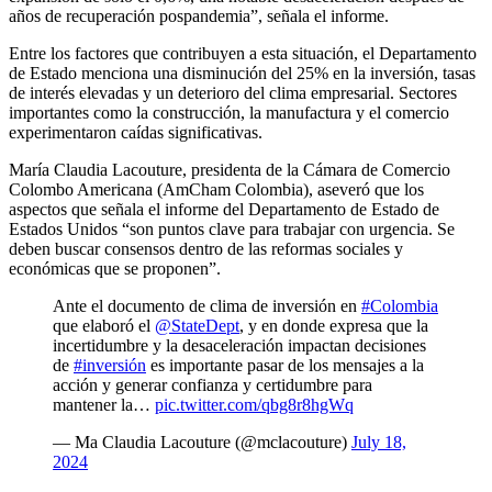
años de recuperación pospandemia”, señala el informe.
Entre los factores que contribuyen a esta situación, el Departamento
de Estado menciona una disminución del 25% en la inversión, tasas
de interés elevadas y un deterioro del clima empresarial. Sectores
importantes como la construcción, la manufactura y el comercio
experimentaron caídas significativas.
María Claudia Lacouture, presidenta de la Cámara de Comercio
Colombo Americana (AmCham Colombia), aseveró que los
aspectos que señala el informe del Departamento de Estado de
Estados Unidos “son puntos clave para trabajar con urgencia. Se
deben buscar consensos dentro de las reformas sociales y
económicas que se proponen”.
Ante el documento de clima de inversión en
#Colombia
que elaboró el
@StateDept
, y en donde expresa que la
incertidumbre y la desaceleración impactan decisiones
de
#inversión
es importante pasar de los mensajes a la
acción y generar confianza y certidumbre para
mantener la…
pic.twitter.com/qbg8r8hgWq
— Ma Claudia Lacouture (@mclacouture)
July 18,
2024