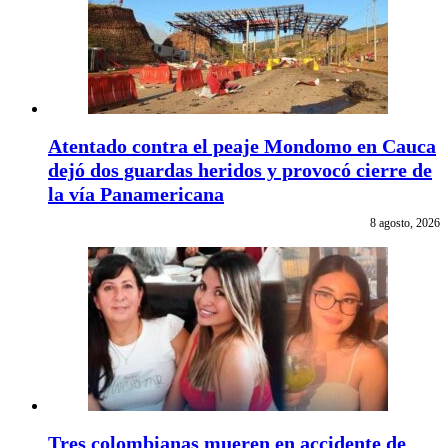
Atentado contra el peaje Mondomo en Cauca
dejó dos guardas heridos y provocó cierre de
la vía Panamericana
8 agosto, 2026
Tres colombianas mueren en accidente de