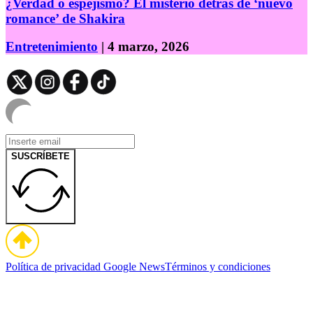
¿Verdad o espejismo? El misterio detrás de ‘nuevo
romance’ de Shakira
Entretenimiento
| 4 marzo, 2026
SUSCRÍBETE
Política de privacidad
Google News
Términos y condiciones