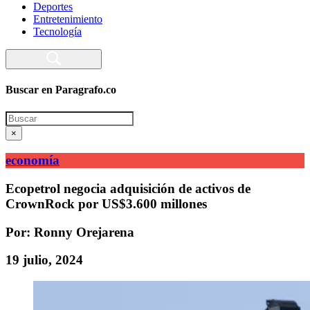
Deportes
Entretenimiento
Tecnología
Buscar en Paragrafo.co
Search
×
economía
Ecopetrol negocia adquisición de activos de
CrownRock por US$3.600 millones
Por: Ronny Orejarena
19 julio, 2024