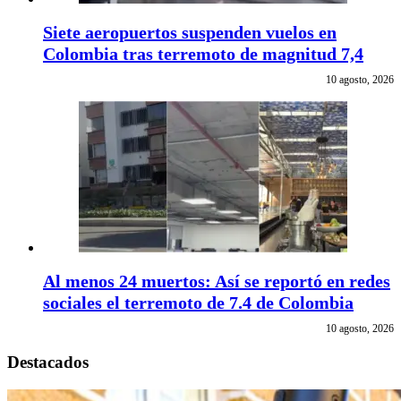
Siete aeropuertos suspenden vuelos en
Colombia tras terremoto de magnitud 7,4
10 agosto, 2026
Al menos 24 muertos: Así se reportó en redes
sociales el terremoto de 7.4 de Colombia
10 agosto, 2026
Destacados