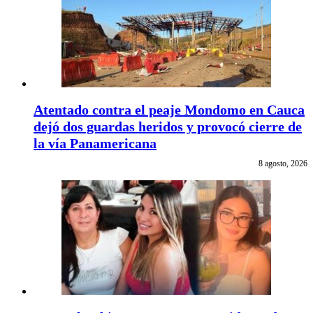
Atentado contra el peaje Mondomo en Cauca
dejó dos guardas heridos y provocó cierre de
la vía Panamericana
8 agosto, 2026