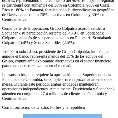
dólares, representando un crecimiento del 40%. El impacto regional
se distribuirá con aumentos del 30% en Colombia, 90% en Costa
Rica y 180% en Panamá, fortaleciendo la diversificación geográfica
de Davivienda con un 70% de activos en Colombia y 30% en
Centroamérica.
Como parte de la operación, Grupo Colpatria acordó vender a
Scotiabank su participación restante del 43.9% en Scotiabank
Colpatria, además de sus participaciones en Fiduciaria Scotiabank
Colpatria (5.4%) y Scotia Securities (2.5%).
José Fernando Llano, presidente de Grupo Colpatria, indicó que,
aunque el banco representa menos del 15% de los activos del
Grupo, continuarán explorando alternativas en el sector financiero
para mantener su relevancia en el mercado.
La transacción, que requiere la aprobación de la Superintendencia
Financiera de Colombia, se completaría en aproximadamente doce
meses. Durante este período, ambas entidades mantendrán
operaciones independientes. Actualmente, Davivienda y Scotiabank
atienden en conjunto a 27.4 millones de clientes en Colombia y
Centroamérica.
Con información de wradio, Forbes y la republica