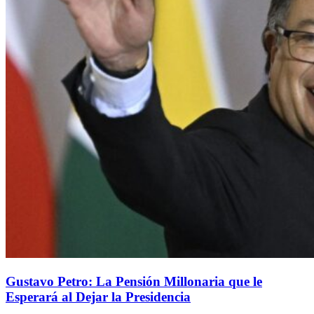
Gustavo Petro: La Pensión Millonaria que le
Esperará al Dejar la Presidencia