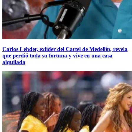
Carlos Lehder, exlíder del Cartel de Medellín, revela
que perdió toda su fortuna y vive en una casa
alquilada