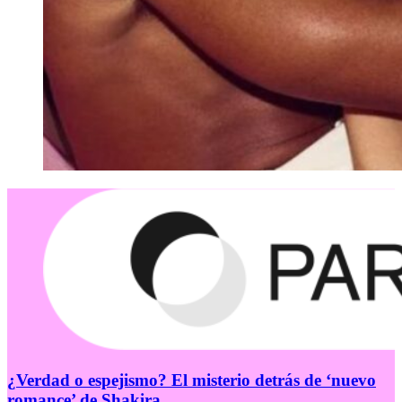
¿Verdad o espejismo? El misterio detrás de ‘nuevo
romance’ de Shakira