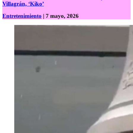
Villagrán, ‘Kiko’
Entretenimiento
| 7 mayo, 2026