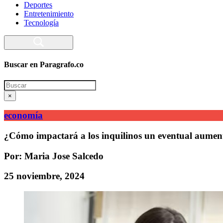
Deportes
Entretenimiento
Tecnología
Buscar en Paragrafo.co
Search
×
economía
¿Cómo impactará a los inquilinos un eventual aumen
Por: Maria Jose Salcedo
25 noviembre, 2024