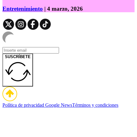
Entretenimiento
| 4 marzo, 2026
SUSCRÍBETE
Política de privacidad
Google News
Términos y condiciones