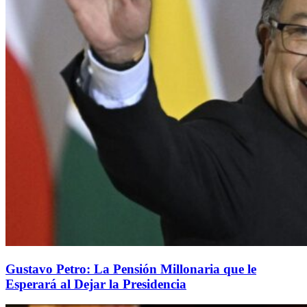
Gustavo Petro: La Pensión Millonaria que le
Esperará al Dejar la Presidencia