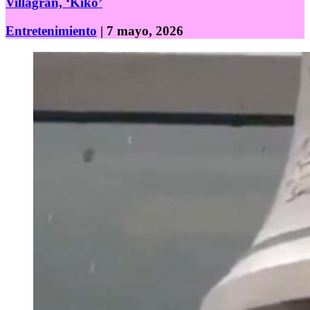
Villagrán, ‘Kiko’
Entretenimiento
| 7 mayo, 2026