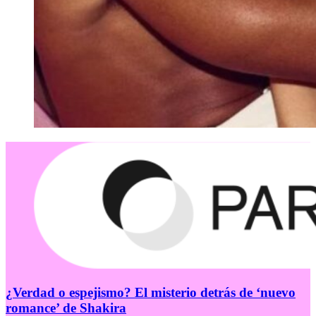
¿Verdad o espejismo? El misterio detrás de ‘nuevo
romance’ de Shakira