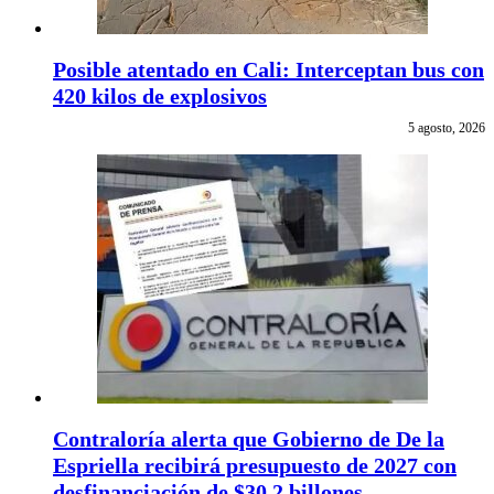
Posible atentado en Cali: Interceptan bus con
420 kilos de explosivos
5 agosto, 2026
Contraloría alerta que Gobierno de De la
Espriella recibirá presupuesto de 2027 con
desfinanciación de $30,2 billones