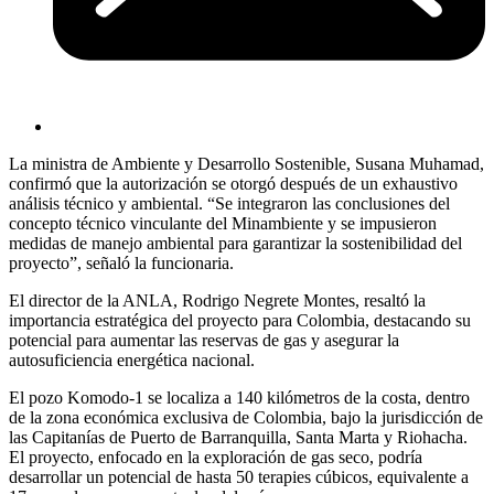
La ministra de Ambiente y Desarrollo Sostenible, Susana Muhamad,
confirmó que la autorización se otorgó después de un exhaustivo
análisis técnico y ambiental. “Se integraron las conclusiones del
concepto técnico vinculante del Minambiente y se impusieron
medidas de manejo ambiental para garantizar la sostenibilidad del
proyecto”, señaló la funcionaria.
El director de la ANLA, Rodrigo Negrete Montes, resaltó la
importancia estratégica del proyecto para Colombia, destacando su
potencial para aumentar las reservas de gas y asegurar la
autosuficiencia energética nacional.
El pozo Komodo-1 se localiza a 140 kilómetros de la costa, dentro
de la zona económica exclusiva de Colombia, bajo la jurisdicción de
las Capitanías de Puerto de Barranquilla, Santa Marta y Riohacha.
El proyecto, enfocado en la exploración de gas seco, podría
desarrollar un potencial de hasta 50 terapies cúbicos, equivalente a