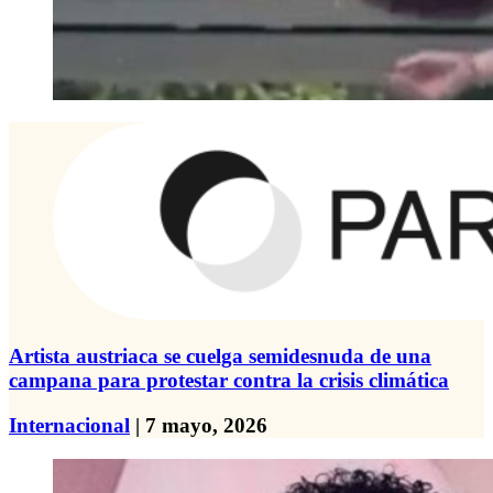
Artista austriaca se cuelga semidesnuda de una
campana para protestar contra la crisis climática
Internacional
| 7 mayo, 2026