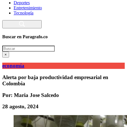
Deportes
Entretenimiento
Tecnología
Buscar en Paragrafo.co
Search
×
economía
Alerta por baja productividad empresarial en
Colombia
Por: Maria Jose Salcedo
28 agosto, 2024