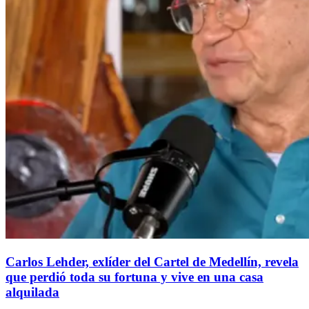
Carlos Lehder, exlíder del Cartel de Medellín, revela
que perdió toda su fortuna y vive en una casa
alquilada