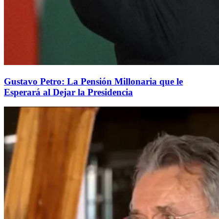
Gustavo Petro: La Pensión Millonaria que le
Esperará al Dejar la Presidencia