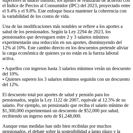
superiores al salario mínimo, los ajustes se realizarán de acuerdo con
el Índice de Precios al Consumidor (IPC) del 2023, proyectado entre
el 9.4% y el 9.8%. Este enfoque busca mantener la coherencia con
la variabilidad de los costos de vida.
Una de las modificaciones más notables se refiere a los aportes a
salud de los pensionados. Según la Ley 2294 de 2023, los
pensionados que devenguen entre 2 y 3 salarios mínimos
experimentarán una reducción en sus aportes, disminuyendo del
12% al 10%. Este cambio directo en los descuentos pretende aliviar
la carga económica de quienes ya no están en la fuerza laboral
activa.
• Aquellos con ingresos hasta 3 salarios mínimos verán un descuento
del 10%.
• Quienes superen los 3 salarios mínimos seguirán con un descuento
del 12%.
El descuento total por aportes de salud y pensión para los
pensionados, según la Ley 1122 de 2007, equivale al 12.5% de su
salario. Por ejemplo, un pensionado que reciba el salario mínimo de
$1,300,000 experimentará un descuento de $52,000 por salud,
recibiendo un ingreso neto de $1,248,000.
Aunque estas medidas han sido bien recibidas por muchos
pensionados, el debate sobre la sostenibilidad a largo plazo y la