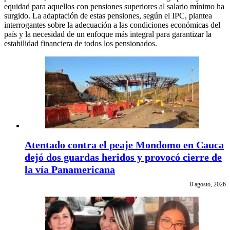
equidad para aquellos con pensiones superiores al salario mínimo ha
surgido. La adaptación de estas pensiones, según el IPC, plantea
interrogantes sobre la adecuación a las condiciones económicas del
país y la necesidad de un enfoque más integral para garantizar la
estabilidad financiera de todos los pensionados.
Atentado contra el peaje Mondomo en Cauca
dejó dos guardas heridos y provocó cierre de
la vía Panamericana
8 agosto, 2026