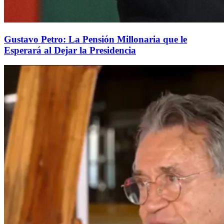
Gustavo Petro: La Pensión Millonaria que le
Esperará al Dejar la Presidencia