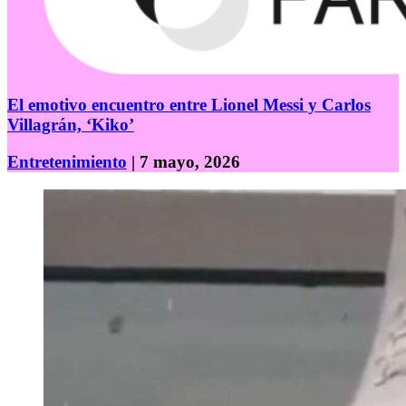
El emotivo encuentro entre Lionel Messi y Carlos
Villagrán, ‘Kiko’
Entretenimiento
| 7 mayo, 2026