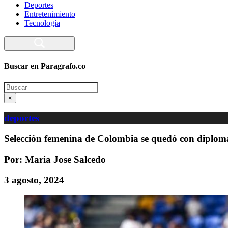
Deportes
Entretenimiento
Tecnología
Buscar en Paragrafo.co
Search
×
deportes
Selección femenina de Colombia se quedó con diploma
Por: Maria Jose Salcedo
3 agosto, 2024