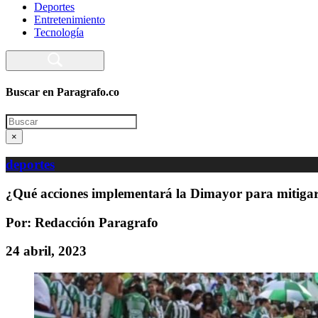
Deportes
Entretenimiento
Tecnología
Buscar en Paragrafo.co
Search
×
deportes
¿Qué acciones implementará la Dimayor para mitigar v
Por: Redacción Paragrafo
24 abril, 2023