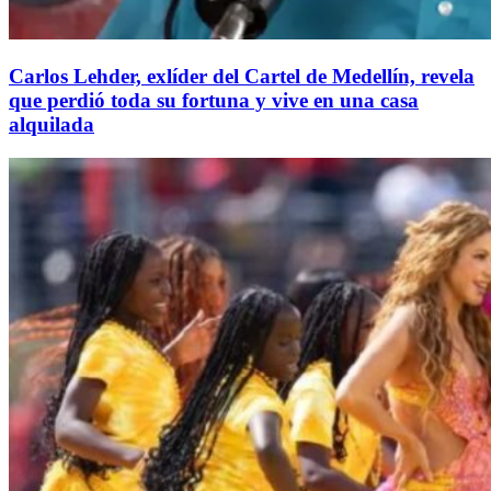
Carlos Lehder, exlíder del Cartel de Medellín, revela
que perdió toda su fortuna y vive en una casa
alquilada