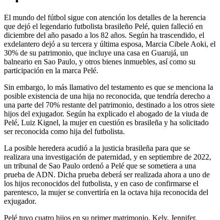
El mundo del fútbol sigue con atención los detalles de la herencia
que dejó el legendario futbolista brasileño Pelé, quien falleció en
diciembre del año pasado a los 82 años. Según ha trascendido, el
exdelantero dejó a su tercera y última esposa, Marcia Cibele Aoki, el
30% de su patrimonio, que incluye una casa en Guarujá, un
balneario en Sao Paulo, y otros bienes inmuebles, así como su
participación en la marca Pelé.
Sin embargo, lo más llamativo del testamento es que se menciona la
posible existencia de una hija no reconocida, que tendría derecho a
una parte del 70% restante del patrimonio, destinado a los otros siete
hijos del exjugador. Según ha explicado el abogado de la viuda de
Pelé, Luiz Kignel, la mujer en cuestión es brasileña y ha solicitado
ser reconocida como hija del futbolista.
La posible heredera acudió a la justicia brasileña para que se
realizara una investigación de paternidad, y en septiembre de 2022,
un tribunal de Sao Paulo ordenó a Pelé que se sometiera a una
prueba de ADN. Dicha prueba deberá ser realizada ahora a uno de
los hijos reconocidos del futbolista, y en caso de confirmarse el
parentesco, la mujer se convertiría en la octava hija reconocida del
exjugador.
Pelé tuvo cuatro hijos en su primer matrimonio, Kely, Jennifer,