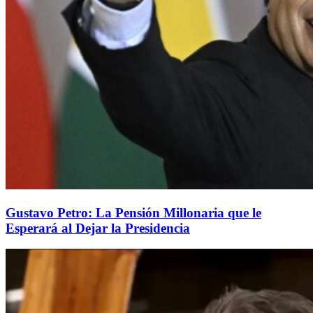
Gustavo Petro: La Pensión Millonaria que le
Esperará al Dejar la Presidencia