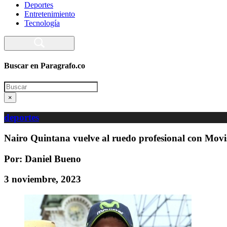
Deportes
Entretenimiento
Tecnología
Buscar en Paragrafo.co
Search
×
deportes
Nairo Quintana vuelve al ruedo profesional con Movi
Por: Daniel Bueno
3 noviembre, 2023